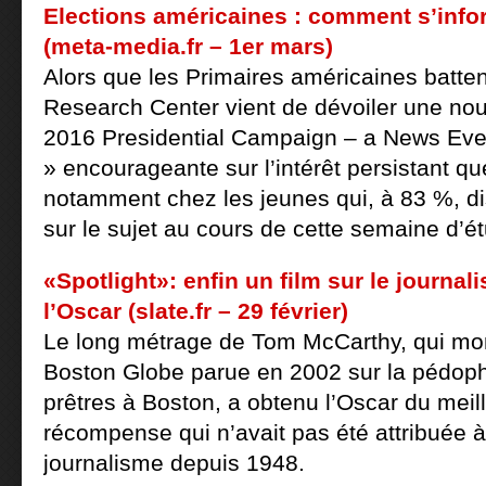
Elections américaines : comment s’info
(meta-media.fr – 1er mars)
Alors que les Primaires américaines battent
Research Center vient de dévoiler une nou
2016 Presidential Campaign – a News Even
» encourageante sur l’intérêt persistant que
notamment chez les jeunes qui, à 83 %, di
sur le sujet au cours de cette semaine d’
«Spotlight»: enfin un film sur le journal
l’Oscar (slate.fr – 29 février)
Le long métrage de Tom McCarthy, qui mo
Boston Globe parue en 2002 sur la pédophi
prêtres à Boston, a obtenu l’Oscar du meill
récompense qui n’avait pas été attribuée à 
journalisme depuis 1948.