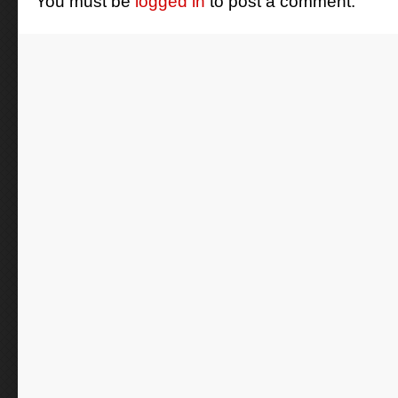
You must be
logged in
to post a comment.