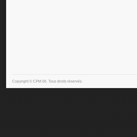
Copyright © CPM 06. Tous droits réservés.