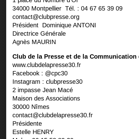
1 place du Nombre d’Or
34000 Montpellier Tél. : 04 67 65 39 09
contact@clubpresse.org
Président Dominique ANTONI
Directrice Générale
Agnès MAURIN
Club de la Presse et de la Communication
www.clubdelapresse30.fr
Facebook : @cpc30
Instagram : clubpresse30
2 impasse Jean Macé
Maison des Associations
30000 Nîmes
contact@clubdelapresse30.fr
Présidente
Estelle HENRY