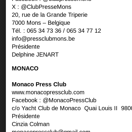
X : @ClubPresseMons
20, rue de la Grande Triperie
7000 Mons – Belgique
Tél. : 065 34 73 36 / 065 34 77 12
info@pressclubmons.be
Présidente
Delphine JENART
MONACO
Monaco Press Club
www.monacopressclub.com
Facebook : @MonacoPressClub
c/o Yacht Club de Monaco Quai Louis II 98
Présidente
Cinzia Colman