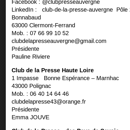
Facebook : @clubpresseauvergne
LinkedIn : club-de-la-presse-auvergne Pôle
Bonnabaud
63000 Clermont-Ferrand
Mob. : 07 66 99 10 52
clubdelapresseauvergne@gmail.com
Présidente
Pauline Riviere
Club de la Presse Haute Loire
1 Impasse Bonne Espérance – Marnhac
43000 Polignac
Mob. : 06 40 14 64 46
clubdelapresse43@orange.fr
Présidente
Emma JOUVE