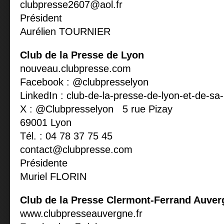
clubpresse2607@aol.fr
Président
Aurélien TOURNIER
Club de la Presse de Lyon
nouveau.clubpresse.com
Facebook : @clubpresselyon
LinkedIn : club-de-la-presse-de-lyon-et-de-s
X : @Clubpresselyon 5 rue Pizay
69001 Lyon
Tél. : 04 78 37 75 45
contact@clubpresse.com
Présidente
Muriel FLORIN
Club de la Presse Clermont-Ferrand Auver
www.clubpresseauvergne.fr