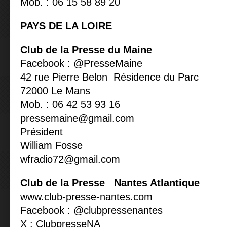
Mob. : 06 15 58 89 20
PAYS DE LA LOIRE
Club de la Presse du Maine
Facebook : @PresseMaine
42 rue Pierre Belon Résidence du Parc
72000 Le Mans
Mob. : 06 42 53 93 16
pressemaine@gmail.com
Président
William Fosse
wfradio72@gmail.com
Club de la Presse Nantes Atlantique
www.club-presse-nantes.com
Facebook : @clubpressenantes
X : ClubpresseNA