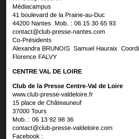
Médiacampus
41 boulevard de la Prairie-au-Duc
44200 Nantes Mob. : 06 15 30 65 93
contact@club-presse-nantes.com
Co-Présidents
Alexandra BRUNOIS Samuel Hauraix Coordin
Florence FALVY
CENTRE VAL DE LOIRE
Club de la Presse Centre-Val de Loire
www.club-presse-valdeloire.fr
15 place de Châteauneuf
37000 Tours
Mob. : 06 13 92 98 36
contact@club-presse-valdeloire.com
Facebook :