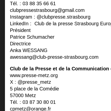
Tél. : 03 88 35 66 61
clubpressestrasbourg@gmail.com
Instagram : @clubpresse.strasbourg
LinkedIn : Club de la presse Strasbourg Eur
Président
Patrice Schumacher
Directrice
Anka WESSANG
awessang@club-presse-strasbourg.com
Club de la Presse et de la Communicatio
www.presse-metz.org
X : @presse_metz
5 place de la Comédie
57000 Metz
Tél. : 03 87 30 80 01
cpmetz@orange.fr