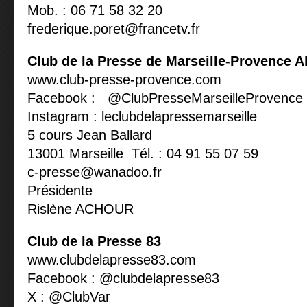
Mob. : 06 71 58 32 20
frederique.poret@francetv.fr
Club de la Presse de Marseille-Provence A
www.club-presse-provence.com
Facebook : @ClubPresseMarseilleProvence
Instagram : leclubdelapressemarseille
5 cours Jean Ballard
13001 Marseille Tél. : 04 91 55 07 59
c-presse@wanadoo.fr
Présidente
Rislène ACHOUR
Club de la Presse 83
www.clubdelapresse83.com
Facebook : @clubdelapresse83
X : @ClubVar