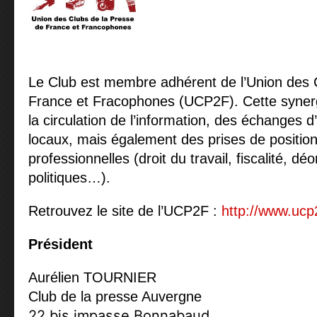
Le Club est membre adhérent de l’Union des 
France et Fracophones (UCP2F). Cette synerg
la circulation de l’information, des échanges 
locaux, mais également des prises de positio
professionnelles (droit du travail, fiscalité, dé
politiques…).
Retrouvez le site de l’UCP2F :
http://www.ucp2
Prési
dent
Aurélien TOURNIER
Club de la presse Auvergne
22 bis impasse Bonnabaud