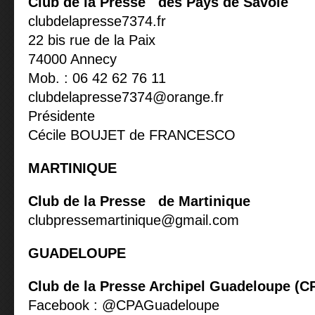
Club de la Presse des Pays de Savoie
clubdelapresse7374.fr
22 bis rue de la Paix
74000 Annecy
Mob. : 06 42 62 76 11
clubdelapresse7374@orange.fr
Présidente
Cécile BOUJET de FRANCESCO
MARTINIQUE
Club de la Presse de Martinique
clubpressemartinique@gmail.com
GUADELOUPE
Club de la Presse Archipel Guadeloupe (
Facebook : @CPAGuadeloupe