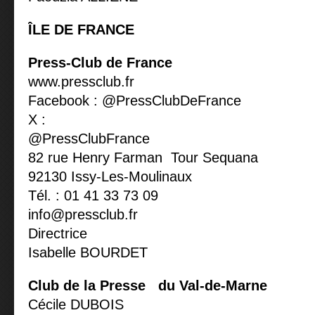
ÎLE DE FRANCE
Press-Club de France
www.pressclub.fr
Facebook : @PressClubDeFrance
X :
@PressClubFrance
82 rue Henry Farman Tour Sequana
92130 Issy-Les-Moulinaux
Tél. : 01 41 33 73 09
info@pressclub.fr
Directrice
Isabelle BOURDET
Club de la Presse du Val-de-Marne
Cécile DUBOIS