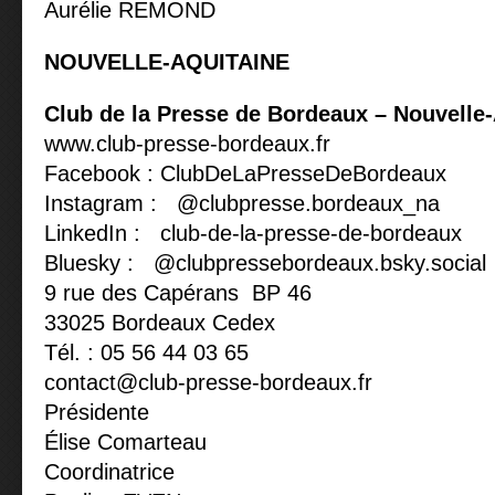
Aurélie REMOND
NOUVELLE-AQUITAINE
Club de la Presse de Bordeaux – Nouvelle-
www.club-presse-bordeaux.fr
Facebook : ClubDeLaPresseDeBordeaux
Instagram : @clubpresse.bordeaux_na
LinkedIn : club-de-la-presse-de-bordeaux
Bluesky : @clubpressebordeaux.bsky.social
9 rue des Capérans BP 46
33025 Bordeaux Cedex
Tél. : 05 56 44 03 65
contact@club-presse-bordeaux.fr
Présidente
Élise Comarteau
Coordinatrice