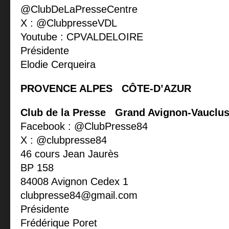
@ClubDeLaPresseCentre
X : @ClubpresseVDL
Youtube : CPVALDELOIRE
Présidente
Elodie Cerqueira
PROVENCE ALPES CÔTE-D’AZUR
Club de la Presse Grand Avignon-Vauclu
Facebook : @ClubPresse84
X : @clubpresse84
46 cours Jean Jaurès
BP 158
84008 Avignon Cedex 1
clubpresse84@gmail.com
Présidente
Frédérique Poret