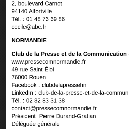
2, boulevard Carnot
94140 Alfortville
Tél. : 01 48 76 69 86
cecile@abc.fr
NORMANDIE
Club de la Presse et de la Communication
www.pressecomnormandie.fr
49 rue Saint-Éloi
76000 Rouen
Facebook : clubdelapressehn
LinkedIn : club-de-la-presse-et-de-la-commun
Tél. : 02 32 83 31 38
contact@pressecomnormandie.fr
Président Pierre Durand-Gratian
Déléguée générale