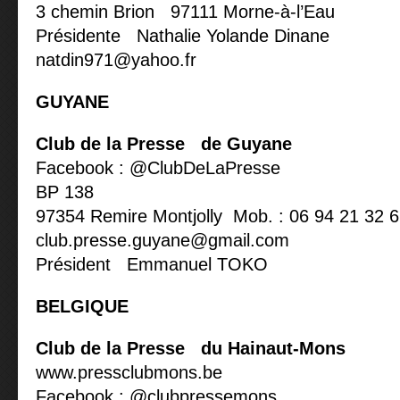
3 chemin Brion 97111 Morne-à-l’Eau
Présidente Nathalie Yolande Dinane
natdin971@yahoo.fr
GUYANE
Club de la Presse de Guyane
Facebook : @ClubDeLaPresse
BP 138
97354 Remire Montjolly Mob. : 06 94 21 32 
club.presse.guyane@gmail.com
Président Emmanuel TOKO
BELGIQUE
Club de la Presse du Hainaut-Mons
www.pressclubmons.be
Facebook : @clubpressemons