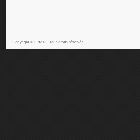
Copyright © CPM 06. Tous droits réservés.