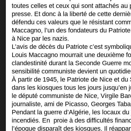
toutes celles et ceux qui sont attachés au 
presse. Et donc à la liberté de cette derniè
défendu ces valeurs que le résistant com
Maccagno, l’un des fondateurs du Patriote,
à Nice par les nazis.
L’avis de décès du Patriote c’est symbol
Louis Maccagno mourrait une deuxième foi
clandestinité durant la Seconde Guerre mo
sensibilité communiste devient un quotidie
À partir de 1945, le Patriote de Nice et d
dans les kiosques tous les jours jusqu’en ju
le député communiste de Nice, Virgile Barel
journaliste, ami de Picasso, Georges Taba
Pendant la guerre d’Algérie, les locaux du 
incendiés. En proie à des difficultés financ
l’époque disparaît des kiosques. Il réappa