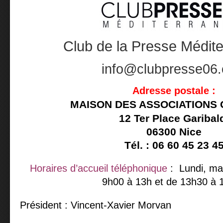
Club de la Presse Médit
info@clubpresse06
Adresse postale :
MAISON DES ASSOCIATIONS 
12 Ter Place Garibal
06300 Nice
Tél. : 06 60 45 23 4
Horaires d’accueil
téléphonique
: Lundi, mar
9h00 à 13h et de 13h30 à 
Président : Vincent-Xavier Morvan