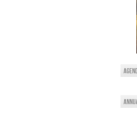
AGEN
Annu