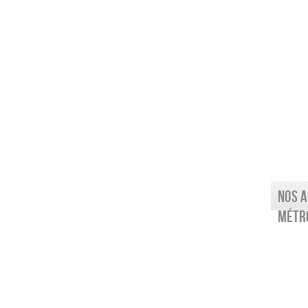
Nos a
Métro