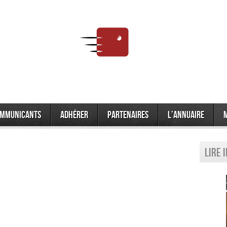
mmunicants
Adhérer
Partenaires
L’annuaire
Lire 