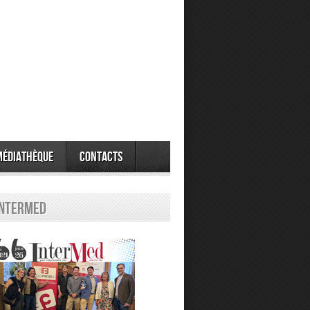
Médiathèque
Contacts
Intermed