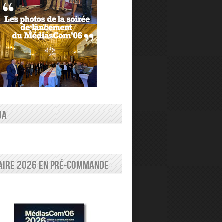
DA
aire 2026 en pré-commande