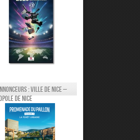
nnonceurs : Ville de Nice –
pole de Nice