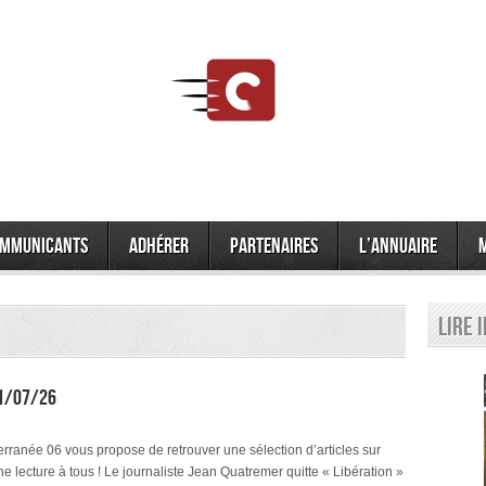
mmunicants
Adhérer
Partenaires
L’annuaire
Lire 
31/07/26
ranée 06 vous propose de retrouver une sélection d’articles sur
e lecture à tous ! Le journaliste Jean Quatremer quitte « Libération »