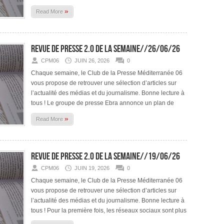
»
Read More
Revue de presse 2.0 de la semaine//26/06/26
CPM06
JUIN 26, 2026
0
Chaque semaine, le Club de la Presse Méditerranée 06
vous propose de retrouver une sélection d’articles sur
l’actualité des médias et du journalisme. Bonne lecture à
tous ! Le groupe de presse Ebra annonce un plan de
»
Read More
Revue de presse 2.0 de la semaine//19/06/26
CPM06
JUIN 19, 2026
0
Chaque semaine, le Club de la Presse Méditerranée 06
vous propose de retrouver une sélection d’articles sur
l’actualité des médias et du journalisme. Bonne lecture à
tous ! Pour la première fois, les réseaux sociaux sont plus