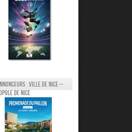
nnonceurs : Ville de Nice –
pole de Nice