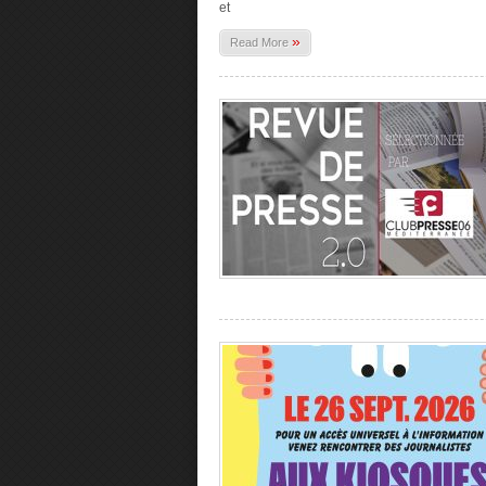
et
»
Read More