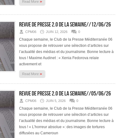
»
Read More
Revue de presse 2.0 de la semaine//12/06/26
CPM06
JUIN 12, 2026
0
Chaque semaine, le Club de la Presse Méditerranée 06
vous propose de retrouver une sélection d’articles sur
l’actualité des médias et du journalisme. Bonne lecture à
tous ! Maxime Audinet : « Xenia Fedorova relaie
activement et
»
Read More
Revue de presse 2.0 de la semaine//05/06/26
CPM06
JUIN 5, 2026
0
Chaque semaine, le Club de la Presse Méditerranée 06
vous propose de retrouver une sélection d’articles sur
l’actualité des médias et du journalisme. Bonne lecture à
tous ! « L’horreur absolue »: des images de tortures
diffusées au Cameroun