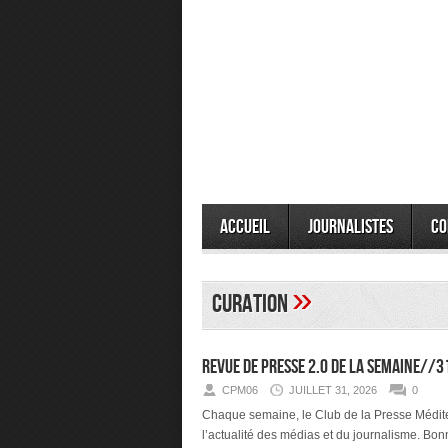
Accueil
Journalistes
Co
»
curation
Revue de presse 2.0 de la semaine//
CPM06
JUILLET 31, 2026
0
Chaque semaine, le Club de la Presse Méditer
l’actualité des médias et du journalisme. Bonn