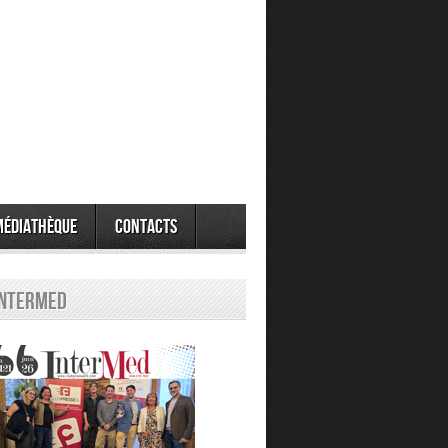
Médiathèque
Contacts
Intermed