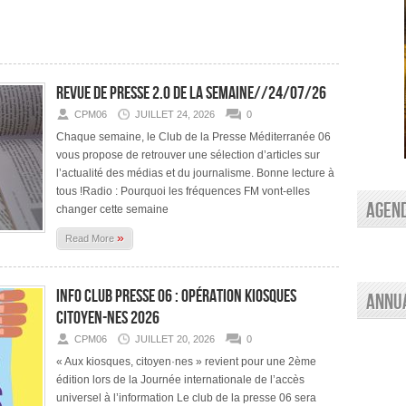
Revue de presse 2.0 de la semaine//24/07/26
CPM06
JUILLET 24, 2026
0
Chaque semaine, le Club de la Presse Méditerranée 06
vous propose de retrouver une sélection d’articles sur
l’actualité des médias et du journalisme. Bonne lecture à
tous !Radio : Pourquoi les fréquences FM vont-elles
AGEN
changer cette semaine
»
Read More
INFO CLUB PRESSE 06 : Opération Kiosques
Annu
citoyen-nes 2026
CPM06
JUILLET 20, 2026
0
« Aux kiosques, citoyen·nes » revient pour une 2ème
édition lors de la Journée internationale de l’accès
universel à l’information Le club de la presse 06 sera