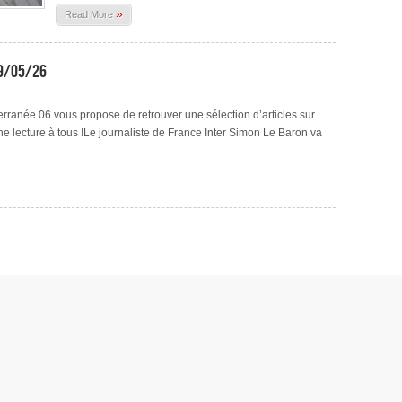
»
Read More
29/05/26
ranée 06 vous propose de retrouver une sélection d’articles sur
ne lecture à tous !Le journaliste de France Inter Simon Le Baron va