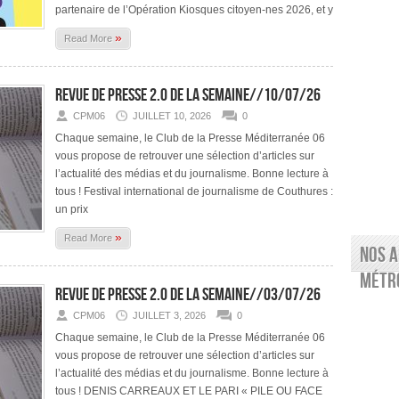
partenaire de l’Opération Kiosques citoyen-nes 2026, et y
»
Read More
Revue de presse 2.0 de la semaine//10/07/26
CPM06
JUILLET 10, 2026
0
Chaque semaine, le Club de la Presse Méditerranée 06
vous propose de retrouver une sélection d’articles sur
l’actualité des médias et du journalisme. Bonne lecture à
tous ! Festival international de journalisme de Couthures :
un prix
»
Read More
Nos a
Métro
Revue de presse 2.0 de la semaine//03/07/26
CPM06
JUILLET 3, 2026
0
Chaque semaine, le Club de la Presse Méditerranée 06
vous propose de retrouver une sélection d’articles sur
l’actualité des médias et du journalisme. Bonne lecture à
tous ! DENIS CARREAUX ET LE PARI « PILE OU FACE