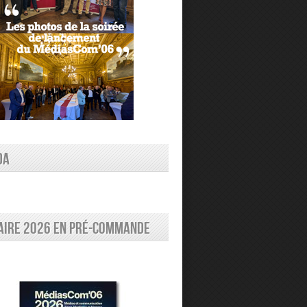
DA
aire 2026 en pré-commande