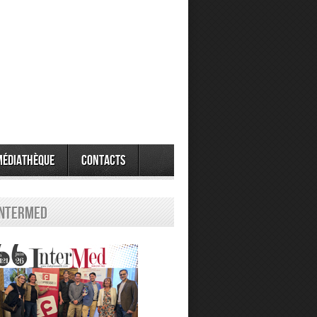
Médiathèque
Contacts
Intermed