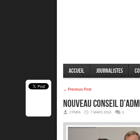
Accueil
Journalistes
Co
← Previous Post
NOUVEAU CONSEIL D’ADM
CPM06
7 MARS 2016
0