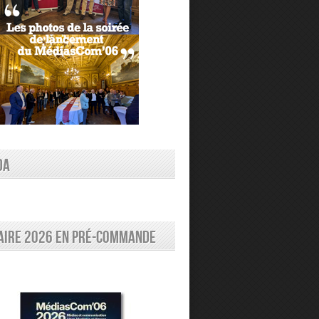
DA
aire 2026 en pré-commande