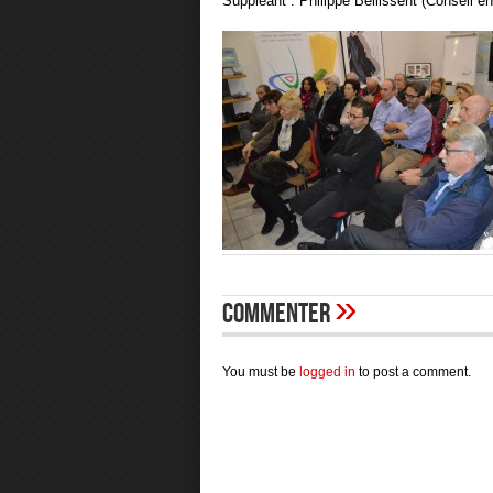
Suppléant : Philippe Bellissent (Conseil e
»
Commenter
You must be
logged in
to post a comment.