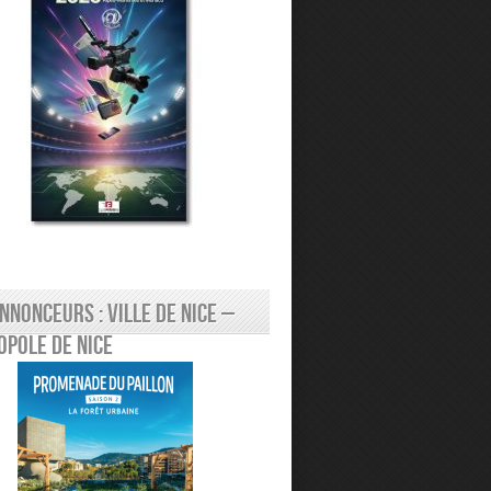
nnonceurs : Ville de Nice –
pole de Nice