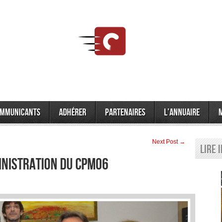
mmunicants
Adhérer
Partenaires
L’annuaire
Next Post →
Lire 
INISTRATION DU CPM06