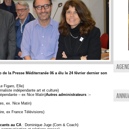
AGEN
de la Presse Méditerranée 06 a élu le 24 février dernier son
e Figaro, Elle)
naliste indépendante art et culture)
Annu
ndépendante – ex Nice Matin)
Autres administrateurs
:
–
hes, ex. Nice Matin)
ire, ex France Télévisions)
cants au CA
: Dominique Juge (Com & Coach)