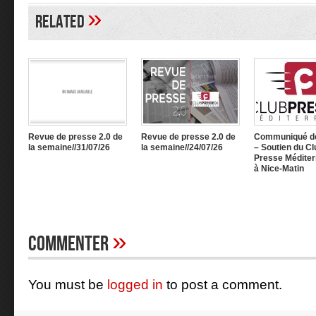
»
Related
Revue de presse 2.0 de
Revue de presse 2.0 de
Communiqué d
la semaine//31/07/26
la semaine//24/07/26
– Soutien du Cl
Presse Méditer
à Nice-Matin
»
Commenter
You must be
logged in
to post a comment.