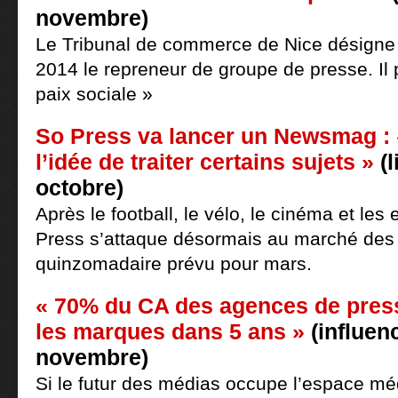
novembre)
Le Tribunal de commerce de Nice désigne
2014 le repreneur de groupe de presse. Il po
paix sociale »
So Press va lancer un Newsmag : 
l’idée de traiter certains sujets »
(l
octobre)
Après le football, le vélo, le cinéma et les
Press s’attaque désormais au marché de
quinzomadaire prévu pour mars.
« 70% du CA des agences de press
les marques dans 5 ans »
(influenc
novembre)
Si le futur des médias occupe l’espace méd