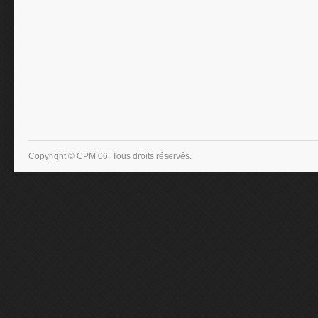
Copyright © CPM 06. Tous droits réservés.