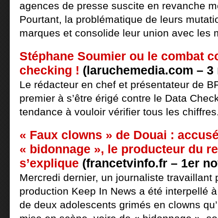
agences de presse suscite en revanche mo
Pourtant, la problématique de leurs mutati
marques et consolide leur union avec les 
Stéphane Soumier ou le combat co
checking !
(laruchemedia.com – 3
Le rédacteur en chef et présentateur de B
premier à s’être érigé contre le Data Check
tendance à vouloir vérifier tous les chiffres
« Faux clowns » de Douai : accus
« bidonnage », le producteur du r
s’explique
(francetvinfo.fr – 1er 
Mercredi dernier, un journaliste travaillant
production Keep In News a été interpellé
de deux adolescents grimés en clowns qu’il