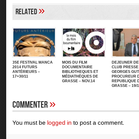
»
Related
35E FESTIVAL MANCA
MOIS DU FILM
DEJEUNER DE
2014 FUTURS
DOCUMENTAIRE
CLUB PRESSE
ANTÉRIEURS –
BIBLIOTHEQUES ET
GEORGES GUT
17>30/11
MÉDIATHÈQUES DE
PROCUREUR D
GRASSE – NOV.14
REPUBLIQUE 
GRASSE – 19/1
»
Commenter
You must be
logged in
to post a comment.