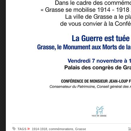
»
TAGS
1914-1918
,
commémorations
,
Grasse