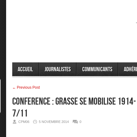
Accueil
Journalistes
Communicants
Adhér
← Previous Post
CONFERENCE : GRASSE SE MOBILISE 1914-
7/11
CPM06
5 NOVEMBRE 2014
0