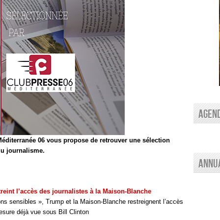
AGEN
éditerranée 06 vous propose de retrouver une sélection
 du journalisme.
Annu
treint l’accès des journalistes à la Maison-Blanche
ons sensibles », Trump et la Maison-Blanche restreignent l’accès
sure déjà vue sous Bill Clinton