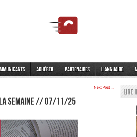
mmunicants
Adhérer
Partenaires
L’annuaire
Next Post →
Lire 
 la semaine // 07/11/25