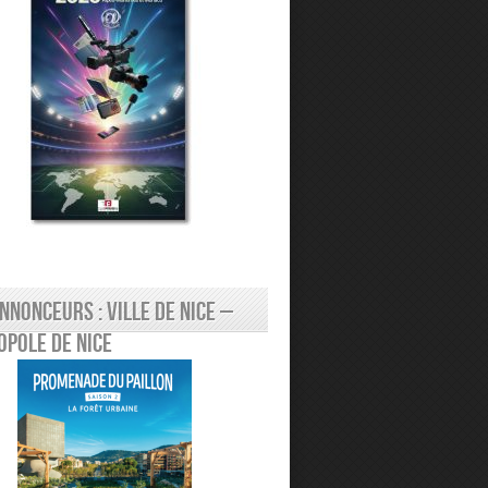
nnonceurs : Ville de Nice –
pole de Nice