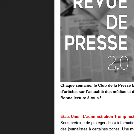
Chaque semaine, le Club de la Presse M
d’articles sur l’actualité des médias et
Bonne lecture à tous !
Etats-Unis : L’administration Trump res
Sous prétexte de protéger des « informati
des journalistes à certaines zones. Une me