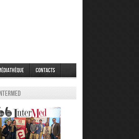
Médiathèque
Contacts
Intermed