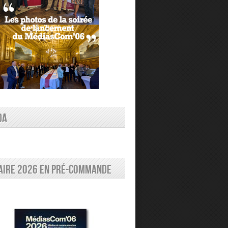
DA
aire 2026 en pré-commande