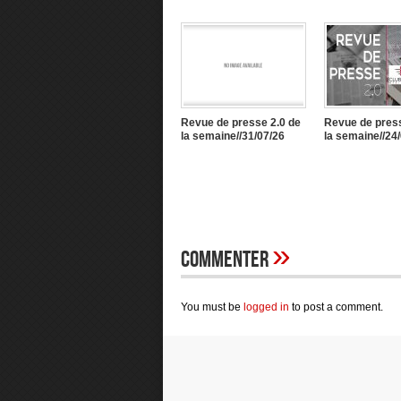
Revue de presse 2.0 de
Revue de press
la semaine//31/07/26
la semaine//24
»
Commenter
You must be
logged in
to post a comment.