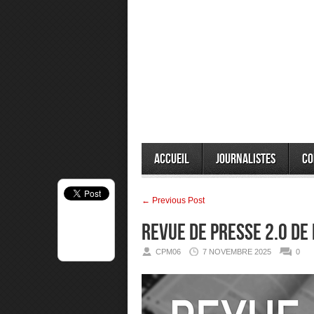
Accueil
Journalistes
Co
← Previous Post
Revue de presse 2.0 de
CPM06
7 NOVEMBRE 2025
0