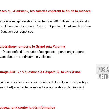
sses du «Parisien», les salariés espèrent la fin de la menace
urs une recapitalisation à hauteur de 140 millions du capital du
i alimentaient la rumeur d’un rachat par le milliardaire d’extrême
 réduction des dépenses.
Libération» remporte le Grand prix Varenne
 Decreusefond, l’enquête récompensée, parue en juin dans
rivant dans un continuum de violences.
Nos a
omage AOP » : 5 questions à Gaspard G, la voix d’une
Métro
l’un des visages les plus connus de la vulgarisation politique
ères (Nord) a accepté de répondre aux questions de France 3
ouveau prix contre la désinformation