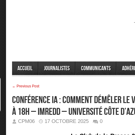
Accueil
Journalistes
Communicants
Adhér
← Previous Post
Conférence IA : Comment démêler le v
à 18h – IMREDD – Université Côte d’Az
CPM06
17 OCTOBRE 2025
0