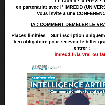
Le Club de la Presse 
en partenariat avec l’ IMREDD (UNIVE
Vous invite à une CONFÉRE
IA : COMMENT DÉMÊLER LE VRA
Places limitées –
Sur inscription uniquem
lien obligatoire pour recevoir le billet g
entrer
:
imredd.fr/ia-vrai-ou-fa