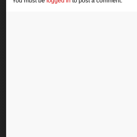
You must be
logged in
to post a comment.