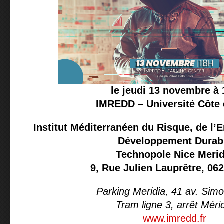
le jeudi
13 novembre à 
IMREDD – Université Côte 
Institut Méditerranéen du Risque, de l’
Développement Durab
Technopole Nice Merid
9, Rue Julien Lauprêtre, 06
Parking Meridia, 41 av. Simo
Tram ligne 3, arrêt Méri
www.imredd.fr