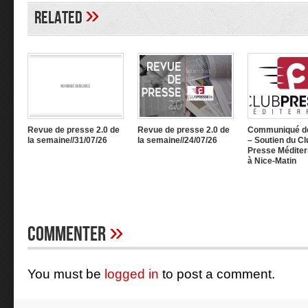
»
Related
Revue de presse 2.0 de
Revue de presse 2.0 de
Communiqué d
la semaine//31/07/26
la semaine//24/07/26
– Soutien du Cl
Presse Méditer
à Nice-Matin
»
Commenter
You must be
logged in
to post a comment.