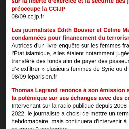
sur la liberté d’exercice et la sécurité des 
préoccupe la CCIJP
08/09 ccijp.fr
Les journalistes Édith Bouvier et Céline Ma
condamnées pour financement du terrori
Autrices d’un livre-enquête sur les femmes fra
l’État islamique, elles étaient notamment jugé
transféré des fonds afin de payer des passeu
d’« exfiltrer » plusieurs femmes de Syrie ou d’
08/09 leparisien.fr
Thomas Legrand renonce à son émission su
la polémique sur ses échanges avec des c
Intervenant sur la radio publique depuis 2008 
2022, le journaliste a choisi de mettre un te
hebdomadaire, mais continuera d’intervenir à 