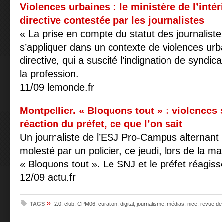
Violences urbaines : le ministère de l’inté
directive contestée par les journalistes
« La prise en compte du statut des journalist
s’appliquer dans un contexte de violences urba
directive, qui a suscité l’indignation de syndic
la profession.
11/09 lemonde.fr
Montpellier. « Bloquons tout » : violences 
réaction du préfet, ce que l’on sait
Un journaliste de l’ESJ Pro-Campus alternant
molesté par un policier, ce jeudi, lors de la ma
« Bloquons tout ». Le SNJ et le préfet réagiss
12/09 actu.fr
»
TAGS
2.0
,
club
,
CPM06
,
curation
,
digital
,
journalisme
,
médias
,
nice
,
revue de