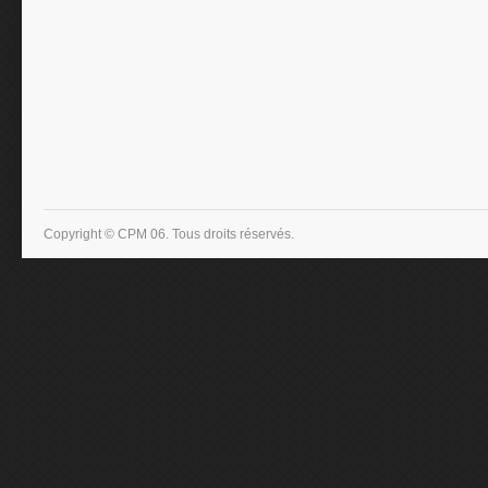
Copyright © CPM 06. Tous droits réservés.