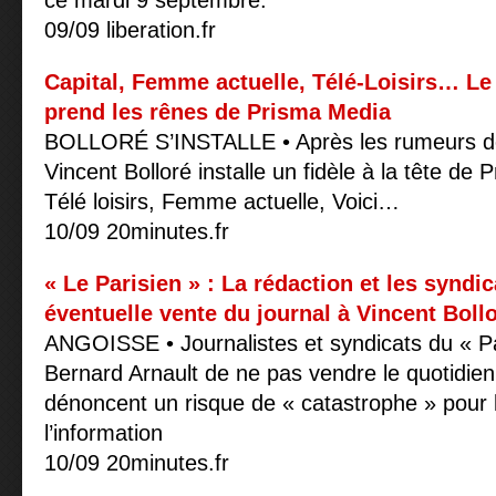
ce mardi 9 septembre.
09/09 liberation.fr
Capital, Femme actuelle, Télé-Loisirs… L
prend les rênes de Prisma Media
BOLLORÉ S’INSTALLE • Après les rumeurs de 
Vincent Bolloré installe un fidèle à la tête d
Télé loisirs, Femme actuelle, Voici…
10/09 20minutes.fr
« Le Parisien » : La rédaction et les syndic
éventuelle vente du journal à Vincent Boll
ANGOISSE • Journalistes et syndicats du « Pa
Bernard Arnault de ne pas vendre le quotidien
dénoncent un risque de « catastrophe » pour l
l’information
10/09 20minutes.fr