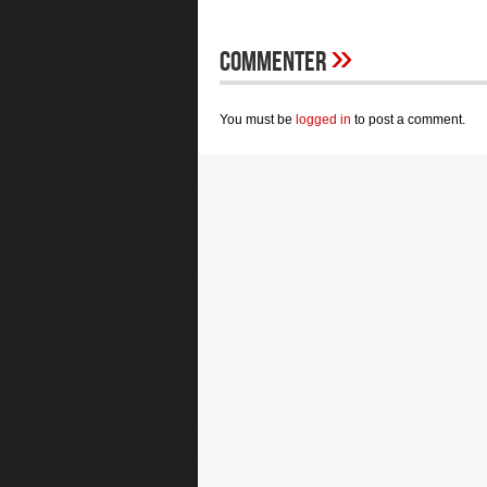
»
Commenter
You must be
logged in
to post a comment.