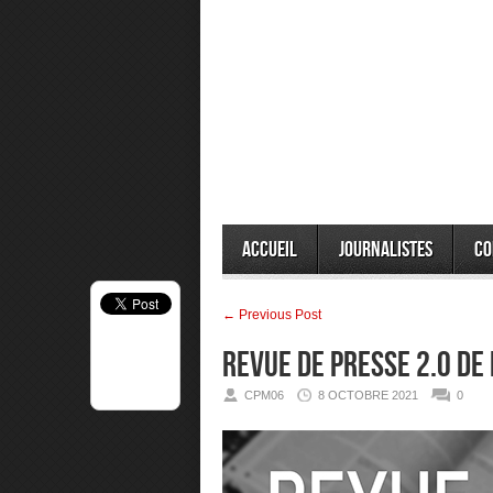
Accueil
Journalistes
Co
← Previous Post
Revue de presse 2.0 de
CPM06
8 OCTOBRE 2021
0