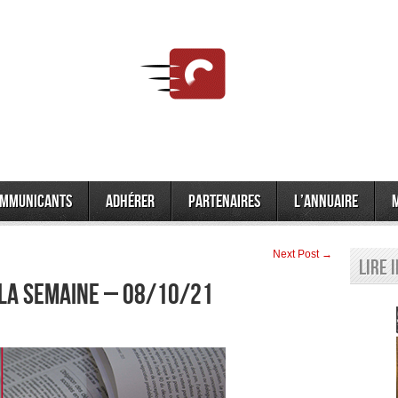
mmunicants
Adhérer
Partenaires
L’annuaire
Next Post →
Lire 
 la semaine – 08/10/21