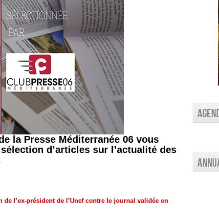
AGEN
de la Presse Méditerranée 06 vous
élection d’articles sur l’actualité des
.
Annu
n de l’ex-président de l’Unef contre le journal validée en