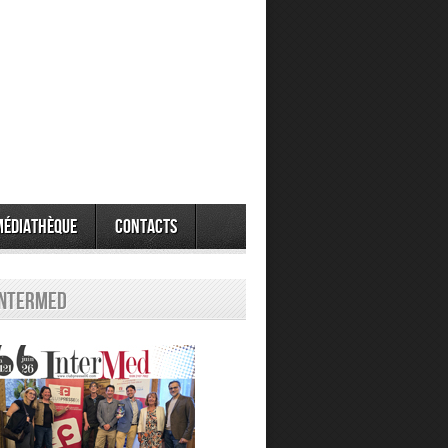
Médiathèque
Contacts
Intermed