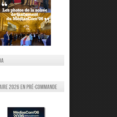
DA
aire 2026 en pré-commande