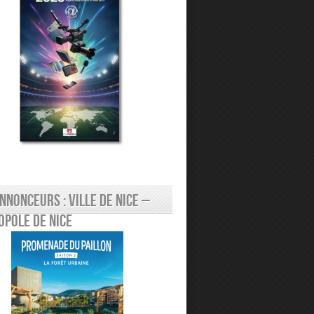
nnonceurs : Ville de Nice –
pole de Nice