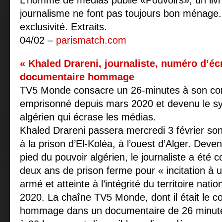
L’homme de médias publie «Pouvoirs», un livre
journalisme ne font pas toujours bon ménage. 
exclusivité. Extraits.
04/02 –
parismatch.com
« Khaled Drareni, journaliste, numéro d’éc
documentaire hommage
TV5 Monde consacre un 26-minutes à son co
emprisonné depuis mars 2020 et devenu le sy
algérien qui écrase les médias.
Khaled Drareni passera mercredi 3 février son
à la prison d’El-Koléa, à l’ouest d’Alger. Dev
pied du pouvoir algérien, le journaliste a été
deux ans de prison ferme pour « incitation à
armé et atteinte à l’intégrité du territoire nat
2020. La chaîne TV5 Monde, dont il était le co
hommage dans un documentaire de 26 minutes, 