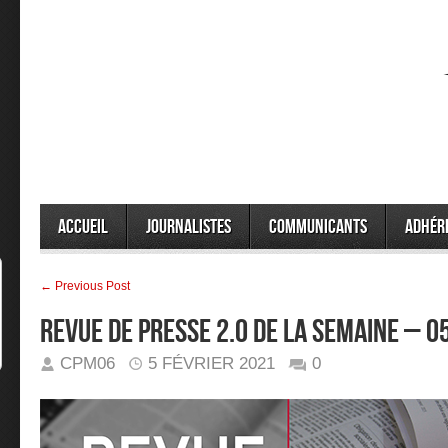
Accueil
Journalistes
Communicants
Adhér
← Previous Post
Revue de presse 2.0 de la semaine – 
CPM06
5 FÉVRIER 2021
0