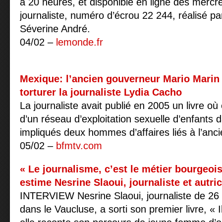
à 20 heures, et disponible en ligne dès mercre
journaliste, numéro d’écrou 22 244, réalisé par
Séverine André.
04/02 –
lemonde.fr
Mexique: l’ancien gouverneur Mario Marin 
torturer la journaliste Lydia Cacho
La journaliste avait publié en 2005 un livre où e
d’un réseau d’exploitation sexuelle d’enfants 
impliqués deux hommes d’affaires liés à l’anci
05/02 –
bfmtv.com
« Le journalisme, c’est le métier bourgeois
estime Nesrine Slaoui, journaliste et autric
INTERVIEW Nesrine Slaoui, journaliste de 26 a
dans le Vaucluse, a sorti son premier livre, « I