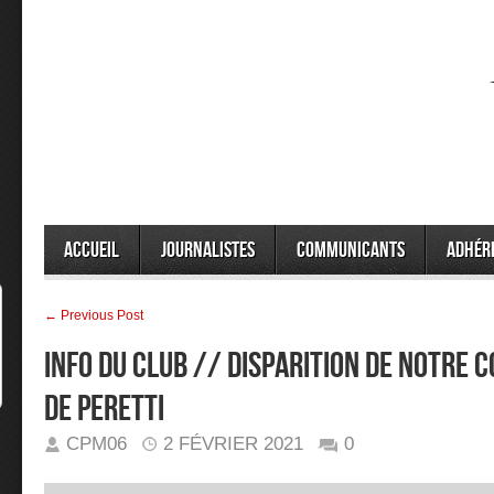
Accueil
Journalistes
Communicants
Adhér
← Previous Post
INFO DU CLUB // DISPARITION DE NOTRE 
DE PERETTI
CPM06
2 FÉVRIER 2021
0