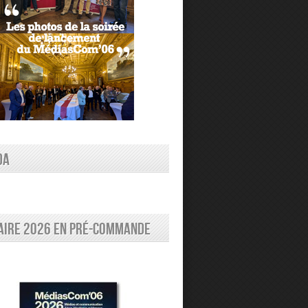
DA
aire 2026 en pré-commande