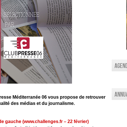
AGEN
Annu
resse Méditerranée 06 vous propose de retrouver
tualité des médias et du journalisme.
de gauche (www.challenges.fr – 22 février)