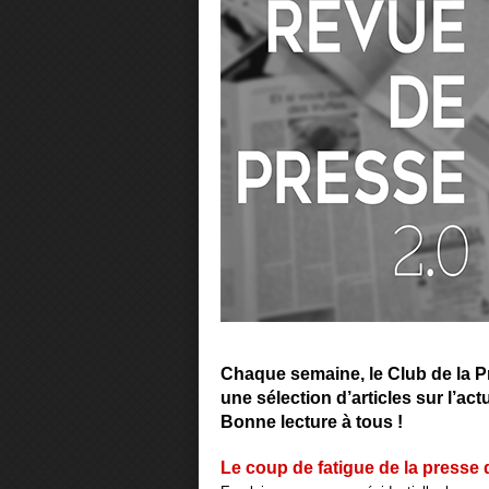
Chaque semaine, le Club de la P
une sélection d’articles sur l’ac
Bonne lecture à tous !
Le coup de fatigue de la presse 