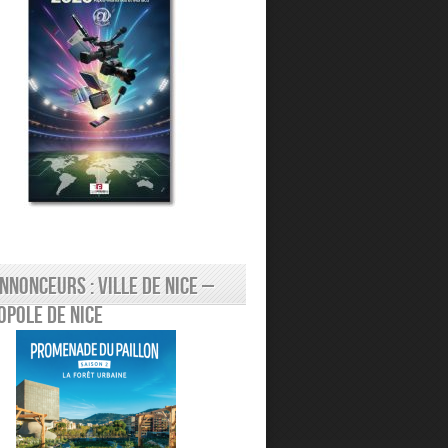
nnonceurs : Ville de Nice –
pole de Nice