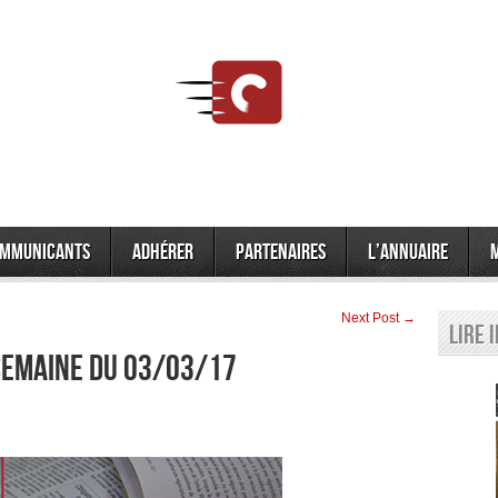
mmunicants
Adhérer
Partenaires
L’annuaire
Next Post →
Lire 
 semaine du 03/03/17