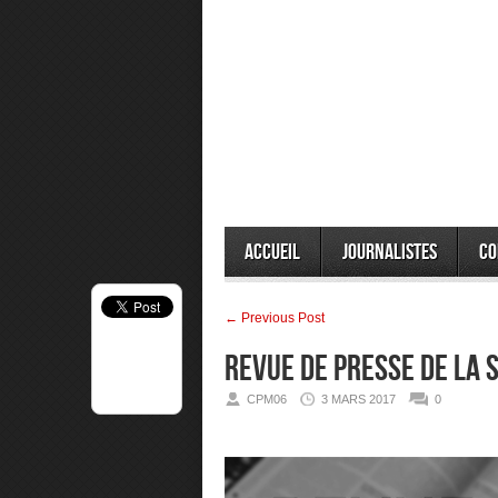
Accueil
Journalistes
Co
← Previous Post
Revue de presse de la
CPM06
3 MARS 2017
0