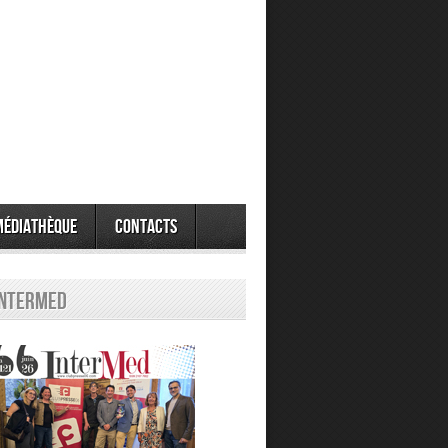
Médiathèque
Contacts
Intermed