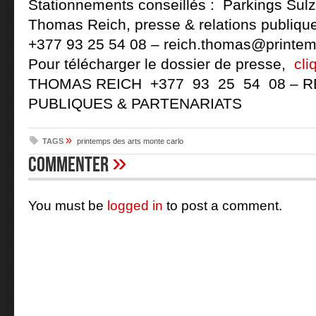
Stationnements conseillés : Parkings Sulz
Thomas Reich, presse & relations publiqu
+377 93 25 54 08 –
reich.thomas@printe
Pour télécharger le dossier de presse,
cli
THOMAS REICH +377 93 25 54 08 – R
PUBLIQUES & PARTENARIATS
»
TAGS
printemps des arts monte carlo
»
Commenter
You must be
logged in
to post a comment.