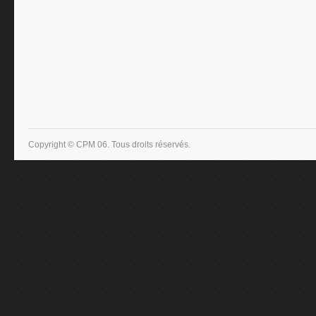
Copyright © CPM 06. Tous droits réservés.