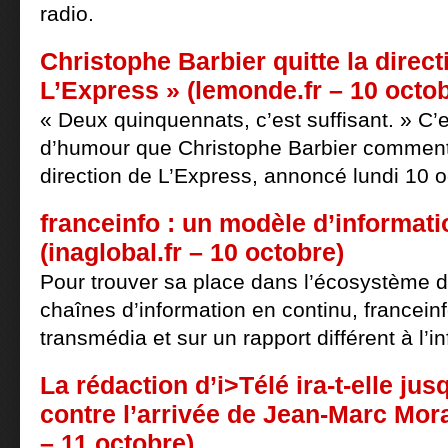
radio.
Christophe Barbier quitte la direct
L’Express » (lemonde.fr – 10 octob
« Deux quinquennats, c’est suffisant. » C’
d’humour que Christophe Barbier comment
direction de L’Express, annoncé lundi 10 o
franceinfo : un modèle d’informati
(inaglobal.fr – 10 octobre)
Pour trouver sa place dans l’écosystème 
chaînes d’information en continu, franceinf
transmédia et sur un rapport différent à l’i
La rédaction d’i>Télé ira-t-elle jus
contre l’arrivée de Jean-Marc Moran
– 11 octobre)