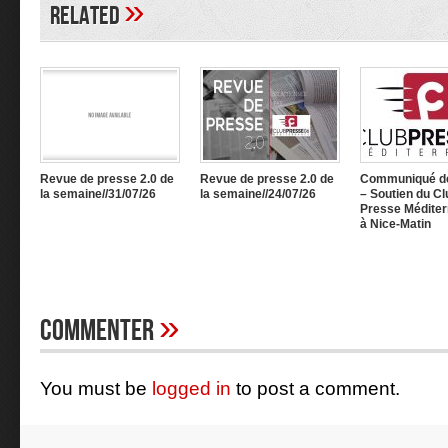
»
Related
Revue de presse 2.0 de
Revue de presse 2.0 de
Communiqué d
la semaine//31/07/26
la semaine//24/07/26
– Soutien du Cl
Presse Méditer
à Nice-Matin
»
Commenter
You must be
logged in
to post a comment.