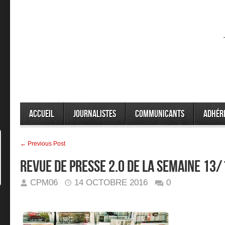
Accueil
Journalistes
Communicants
Adhér
← Previous Post
Revue de presse 2.0 de la semaine 13
CPM06
14 OCTOBRE 2016
0