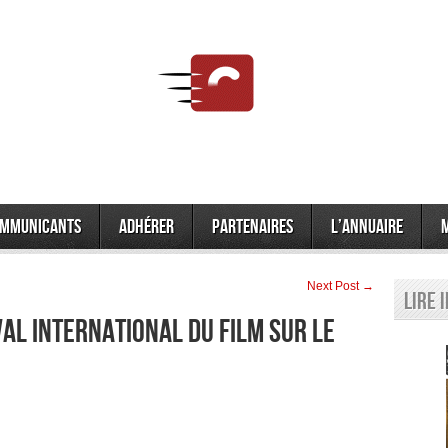
mmunicants
Adhérer
Partenaires
L’annuaire
Next Post →
Lire 
al International du Film sur le