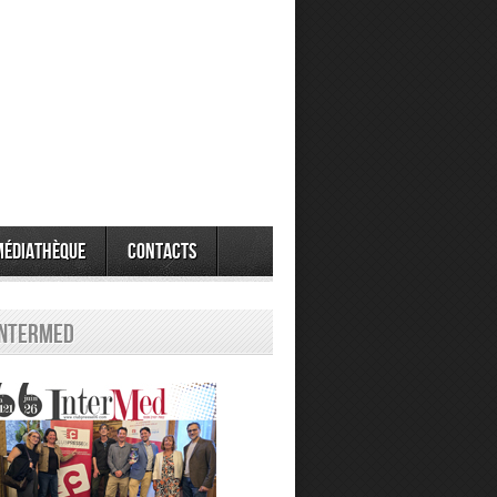
Médiathèque
Contacts
Intermed