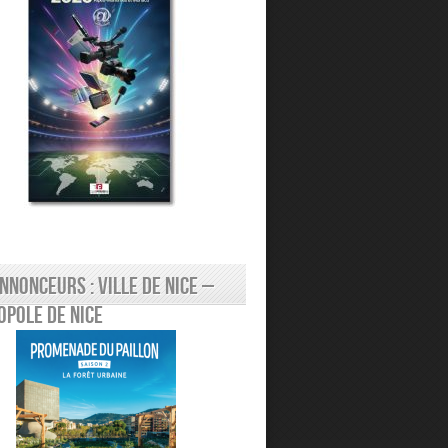
nnonceurs : Ville de Nice –
pole de Nice