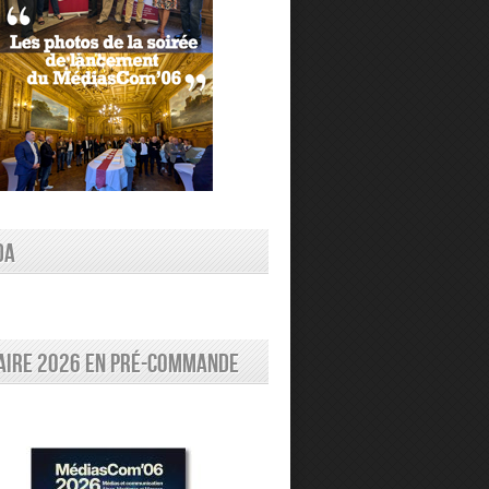
DA
aire 2026 en pré-commande