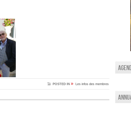
AGEN
»
POSTED IN
Les infos des membres
Annu