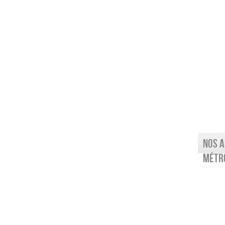
Nos a
Métro