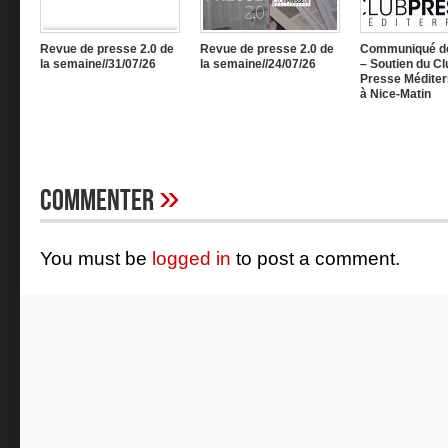
Revue de presse 2.0 de
Revue de presse 2.0 de
Communiqué d
la semaine//31/07/26
la semaine//24/07/26
– Soutien du Cl
Presse Méditer
à Nice-Matin
»
Commenter
You must be
logged in
to post a comment.