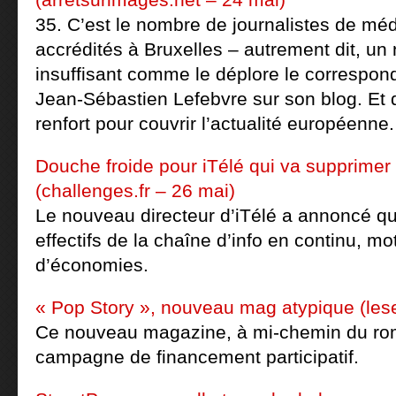
35. C’est le nombre de journalistes de méd
accrédités à Bruxelles – autrement dit, u
insuffisant comme le déplore le correspon
Jean-Sébastien Lefebvre sur son blog. Et
renfort pour couvrir l’actualité européenne.
Douche froide pour iTélé qui va supprimer
(challenges.fr – 26 mai)
Le nouveau directeur d’iTélé a annoncé qu’i
effectifs de la chaîne d’info en continu, mo
d’économies.
« Pop Story », nouveau mag atypique (lese
Ce nouveau magazine, à mi-chemin du ro
campagne de financement participatif.