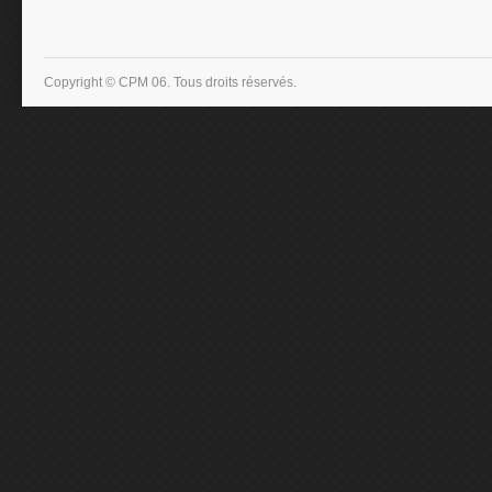
Copyright © CPM 06. Tous droits réservés.