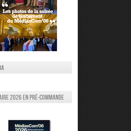
DA
aire 2026 en pré-commande