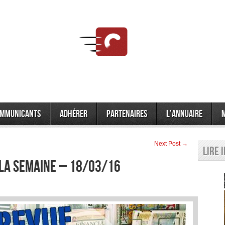
mmunicants
Adhérer
Partenaires
L’annuaire
Next Post →
Lire 
 la semaine – 18/03/16