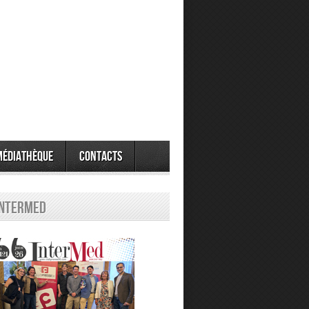
Médiathèque
Contacts
Intermed