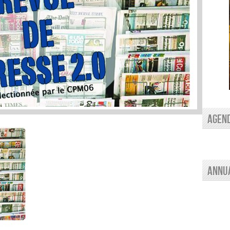
AGEN
Annu