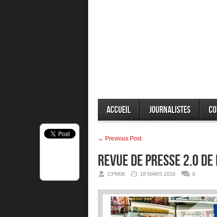
Accueil
Journalistes
Co
← Previous Post
Revue de presse 2.0 de
CPM06
18 MARS 2016
0