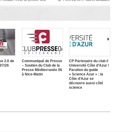
e 2.0 de
Communiqué de Presse
CP Partenaire du club //
/07/26
– Soutien du Club de la
Université Côte d’Azur /
Presse Méditerranée 06
Parution du guide
à Nice-Matin
« Science Azur » : la
Côte d’Azur se
découvre aussi côté
science