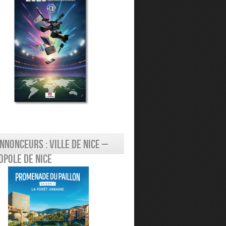
nnonceurs : Ville de Nice –
pole de Nice