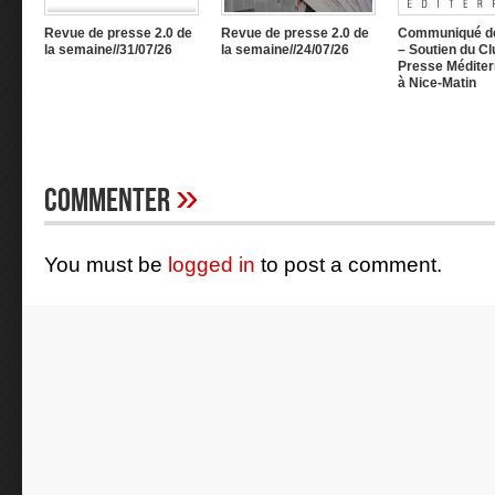
Revue de presse 2.0 de
Revue de presse 2.0 de
Communiqué d
la semaine//31/07/26
la semaine//24/07/26
– Soutien du Cl
Presse Méditer
à Nice-Matin
»
Commenter
You must be
logged in
to post a comment.