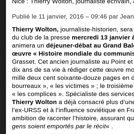
Nice : Thierry Wolton, journaliste écrivain
Publié le 11 janvier, 2016 – 09:46 par Jean-
Thierry Wolton,
journaliste-historien, sera
du club de la presse
mercredi 13 janvier 
animera un
déjeuner-débat au Grand Ba
œuvre « Histoire mondiale du commun
Grasset. Cet ancien journaliste au Point et
dix ans de sa vie à rédiger cette œuvre m
mille deux cent soixante-douze pages en 
bourreaux », « les victimes » ; le troisième 
« les complices ». Spécialiste des servic
Thierry Wolton
a déjà consacré plus d’un
l’ex-URSS et à l’influence soviétique en Fra
ambition de raconter l’histoire, assurant qu
gens soient emportés par le récit
« .