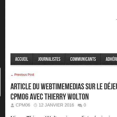
Accueil
Journalistes
Communicants
Adhér
← Previous Post
Article du WebtimeMedias sur le déj
CPM06 avec Thierry Wolton
CPM06
12 JANVIER 2016
0