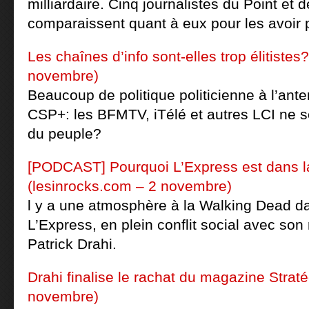
milliardaire. Cinq journalistes du Point et 
comparaissent quant à eux pour les avoir 
Les chaînes d’info sont-elles trop élitistes? 
novembre)
Beaucoup de politique politicienne à l’ante
CSP+: les BFMTV, iTélé et autres LCI ne s
du peuple?
[PODCAST] Pourquoi L’Express est dans l
(lesinrocks.com – 2 novembre)
l y a une atmosphère à la Walking Dead da
L’Express, en plein conflit social avec son
Patrick Drahi.
Drahi finalise le rachat du magazine Straté
novembre)