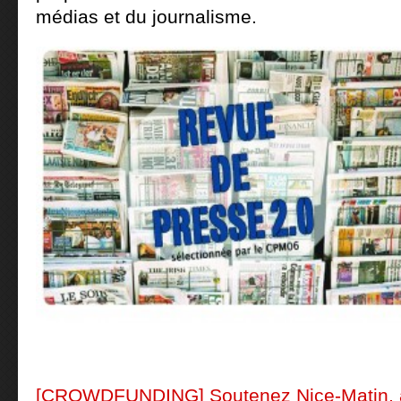
médias et du journalisme.
[CROWDFUNDING] Soutenez Nice-Matin, a