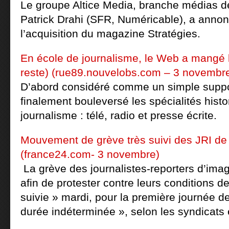
Le groupe Altice Media, branche médias d
Patrick Drahi (SFR, Numéricable), a annonc
l’acquisition du magazine Stratégies.
En école de journalisme, le Web a mangé la
reste) (rue89.nouvelobs.com – 3 novembr
D’abord considéré comme un simple suppo
finalement bouleversé les spécialités hist
journalisme : télé, radio et presse écrite.
Mouvement de grève très suivi des JRI de
(france24.com- 3 novembre)
La grève des journalistes-reporters d’ima
afin de protester contre leurs conditions de 
suivie » mardi, pour la première journée 
durée indéterminée », selon les syndicats e