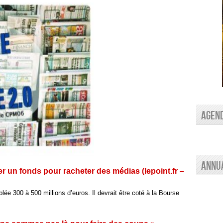
AGEN
Annu
er un fonds pour racheter des médias (lepoint.fr –
ée 300 à 500 millions d’euros. Il devrait être coté à la Bourse