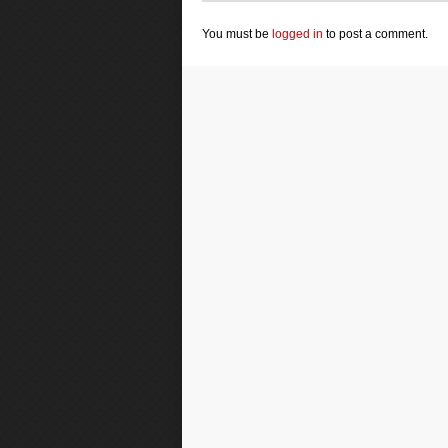
You must be
logged in
to post a comment.