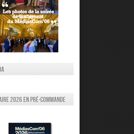
DA
aire 2026 en pré-commande