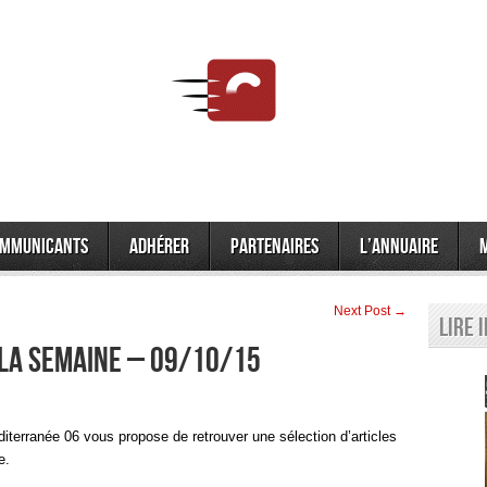
mmunicants
Adhérer
Partenaires
L’annuaire
Next Post →
Lire 
 LA SEMAINE – 09/10/15
terranée 06 vous propose de retrouver une sélection d’articles
e.