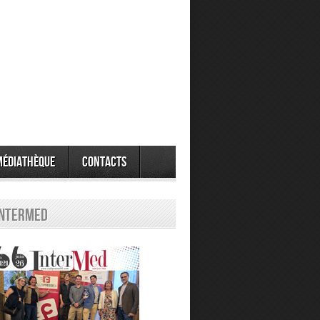
Médiathèque
Contacts
Intermed