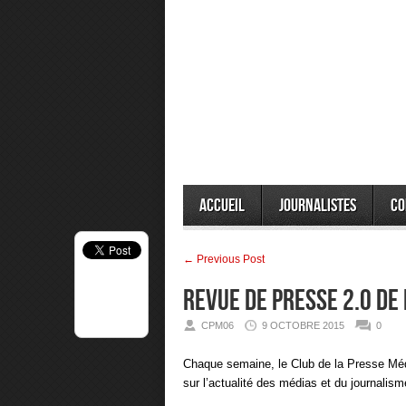
Accueil
Journalistes
Co
← Previous Post
REVUE DE PRESSE 2.0 DE
CPM06
9 OCTOBRE 2015
0
Chaque semaine, le Club de la Presse Médi
sur l’actualité des médias et du journalism