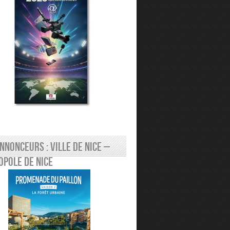
nnonceurs : Ville de Nice –
pole de Nice