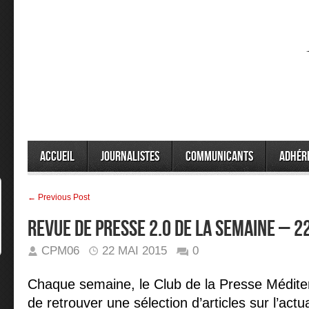
Accueil
Journalistes
Communicants
Adhér
← Previous Post
REVUE DE PRESSE 2.0 DE LA SEMAINE – 
CPM06
22 MAI 2015
0
Chaque semaine, le Club de la Presse Médit
de retrouver une sélection d’articles sur l’act