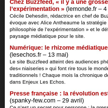
Chez Buzzfeed, « il y a une gross
l’expérimentation »
(lemonde.fr – 4
Cécile Dehesdin, rédactrice en chef de Bu
évoque avec Alice Antheaume la stratégie v
philosophie de l’expérimentation » et le déf
paysage médiatique pour le site.
Numérique: le rhizome médiatique
(lesechos.fr – 13 mai)
Le site Buzzfeed atteint des audiences p
des« niaiseries » qui font rire tous le mo
traditionnels ! Chaque mois la chronique d
dans Enjeux Les Echos.
Presse française : la révolution es
(spanky-few.com – 29 avril)
Ce n’est un secret pour personne : la pres