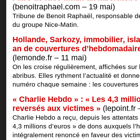
(benoitraphael.com – 19 mai)
Tribune de Benoit Raphaël, responsable de 
du groupe Nice-Matin.
Hollande, Sarkozy, immobilier, isl
an de couvertures d’hebdomadaire
(lemonde.fr – 11 mai)
On les croise régulièrement, affichées sur 
abribus. Elles rythment l’actualité et donne
numéro chaque semaine : les couverture
« Charlie Hebdo » : « Les 4,3 mill
reversés aux victimes »
(lepoint.fr
Charlie Hebdo a reçu, depuis les attentats 
4,3 millions d’euros » de dons auxquels l
intégralement renoncé en faveur des victi