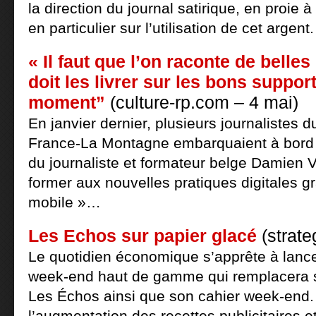
la direction du journal satirique, en proie 
en particulier sur l’utilisation de cet argent.
« Il faut que l’on raconte de belles
doit les livrer sur les bons suppor
moment”
(culture-rp.com – 4 mai)
En janvier dernier, plusieurs journalistes 
France-La Montagne embarquaient à bord
du journaliste et formateur belge Damien Va
former aux nouvelles pratiques digitales 
mobile »…
Les Echos sur papier glacé
(strate
Le quotidien économique s’apprête à lanc
week-end haut de gamme qui remplacera 
Les Échos ainsi que son cahier week-end. O
l’augmentation des recettes publicitaires et