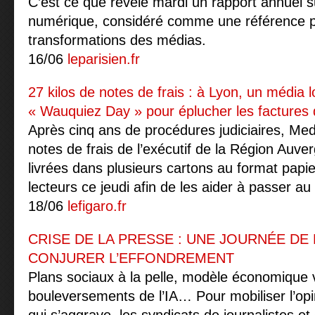
C’est ce que révèle mardi un rapport annuel su
numérique, considéré comme une référence p
transformations des médias.
16/06
leparisien.fr
27 kilos de notes de frais : à Lyon, un média l
« Wauquiez Day » pour éplucher les factures 
Après cinq ans de procédures judiciaires, Med
notes de frais de l’exécutif de la Région Auv
livrées dans plusieurs cartons au format papier
lecteurs ce jeudi afin de les aider à passer au 
18/06
lefigaro.fr
CRISE DE LA PRESSE : UNE JOURNÉE DE
CONJURER L’EFFONDREMENT
Plans sociaux à la pelle, modèle économique v
bouleversements de l’IA… Pour mobiliser l’opi