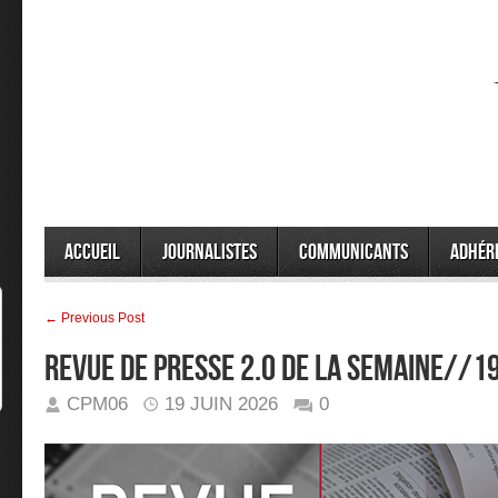
Accueil
Journalistes
Communicants
Adhér
← Previous Post
Revue de presse 2.0 de la semaine//
CPM06
19 JUIN 2026
0