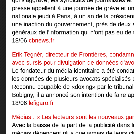
qui s’aggrave, les syndicats de journalistes et
presse appellent à une journée de grève et u
nationale jeudi à Paris, à un an de la président
une inaction du gouvernement, près de deux 
généraux de l’information qui n’ont pas eu de t
18/06
cbnews.fr
Erik Tegnér, directeur de Frontières, condamn
avec sursis pour divulgation de données d’av
Le fondateur du média identitaire a été cond
les données de plusieurs avocats spécialisés 
Reconnu coupable de «doxing» par le tribunal
Bobigny, il a annoncé son intention de faire ap
18/06
lefigaro.fr
Médias : « Les lecteurs sont les nouveaux gar
Avec la baisse de la part de la publicité dans 
médias dépendent plus que jamais de leurs cli