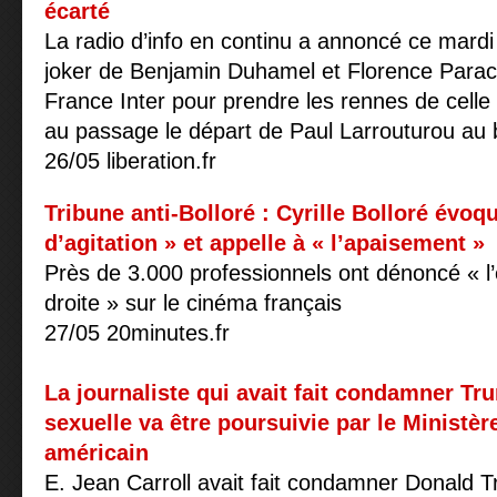
écarté
La radio d’info en continu a annoncé ce mardi 
joker de Benjamin Duhamel et Florence Paracu
France Inter pour prendre les rennes de celle 
au passage le départ de Paul Larrouturou au 
26/05 liberation.fr
Tribune anti-Bolloré : Cyrille Bolloré évoq
d’agitation » et appelle à « l’apaisement »
Près de 3.000 professionnels ont dénoncé « l
droite » sur le cinéma français
27/05 20minutes.fr
La journaliste qui avait fait condamner T
sexuelle va être poursuivie par le Ministèr
américain
E. Jean Carroll avait fait condamner Donald T