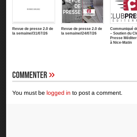
Revue de presse 2.0 de
Revue de presse 2.0 de
Communiqué d
la semaine//31/07/26
la semaine//24/07/26
– Soutien du Cl
Presse Méditer
à Nice-Matin
»
Commenter
You must be
logged in
to post a comment.