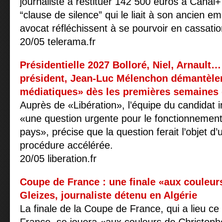
journaliste à restituer 142 500 euros à Canal+ 
“clause de silence” qui le liait à son ancien e
avocat réfléchissent à se pourvoir en cassatio
20/05 telerama.fr
Présidentielle 2027 Bolloré, Niel, Arnault… 
président, Jean-Luc Mélenchon démantèle
médiatiques» dès les premières semaines
Auprès de «Libération», l’équipe du candidat i
«une question urgente pour le fonctionnemen
pays», précise que la question ferait l’objet d’
procédure accélérée.
20/05 liberation.fr
Coupe de France : une finale «aux couleur
Gleizes, journaliste détenu en Algérie
La finale de la Coupe de France, qui a lieu c