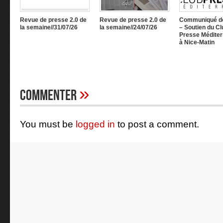
Revue de presse 2.0 de
Revue de presse 2.0 de
Communiqué d
la semaine//31/07/26
la semaine//24/07/26
– Soutien du Cl
Presse Méditer
à Nice-Matin
»
Commenter
You must be
logged in
to post a comment.