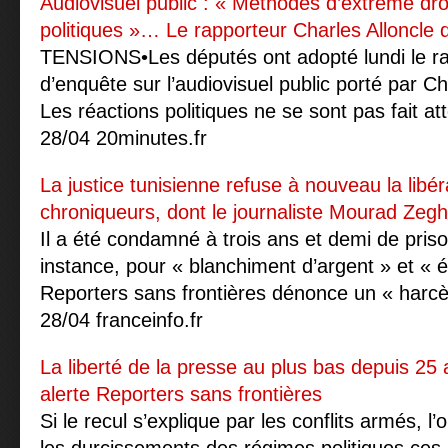
Audiovisuel public : « Méthodes d’extrême droi
politiques »… Le rapporteur Charles Alloncle 
TENSIONS•Les députés ont adopté lundi le ra
d’enquête sur l’audiovisuel public porté par C
Les réactions politiques ne se sont pas fait at
28/04 20minutes.fr
La justice tunisienne refuse à nouveau la libér
chroniqueurs, dont le journaliste Mourad Zegh
Il a été condamné à trois ans et demi de pris
instance, pour « blanchiment d’argent » et « 
Reporters sans frontières dénonce un « harcèl
28/04 franceinfo.fr
La liberté de la presse au plus bas depuis 25
alerte Reporters sans frontières
Si le recul s’explique par les conflits armés, l’