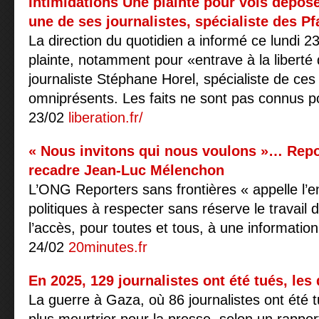
Intimidations Une plainte pour vols dépos
une de ses journalistes, spécialiste des Pf
La direction du quotidien a informé ce lundi 2
plainte, notamment pour «entrave à la liberté
journaliste Stéphane Horel, spécialiste de ces 
omniprésents. Les faits ne sont pas connus 
23/02
liberation.fr/
« Nous invitons qui nous voulons »… Repor
recadre Jean-Luc Mélenchon
L’ONG Reporters sans frontières « appelle l’
politiques à respecter sans réserve le travail d
l’accès, pour toutes et tous, à une information 
24/02
20minutes.fr
En 2025, 129 journalistes ont été tués, les 
La guerre à Gaza, où 86 journalistes ont été tu