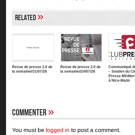
»
Related
Revue de presse 2.0 de
Revue de presse 2.0 de
Communiqué d
la semaine//31/07/26
la semaine//24/07/26
– Soutien du Cl
Presse Méditer
à Nice-Matin
»
Commenter
You must be
logged in
to post a comment.