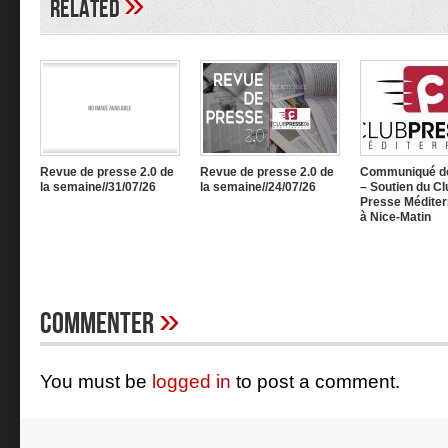
»
Related
Revue de presse 2.0 de
Revue de presse 2.0 de
Communiqué d
la semaine//31/07/26
la semaine//24/07/26
– Soutien du Cl
Presse Méditer
à Nice-Matin
»
Commenter
You must be
logged in
to post a comment.