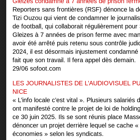
Gleizes condamné à 7 années de prison ferme
Reporters sans frontières (RSF) dénonce la dé
Tizi Ouzou qui vient de condamner le journalis
de football, qui collaborait régulièrement po
Gleizes à 7 années de prison ferme avec man
avoir été arrêté puis retenu sous contrôle judi
2024, il est désormais injustement condamné 
fait que son travail. Il fera appel dès demain.
29/06 sofoot.com
LES JOURNALISTES DE L’AUDIOVISUEL P
NICE
« L’info locale c’est vital ». Plusieurs salariés
ont manifesté contre le projet de loi de holding
ce 30 juin 2025. Ils se sont réunis place Mas
dénoncer un projet derrière lequel se cache «
économies » selon les syndicats.