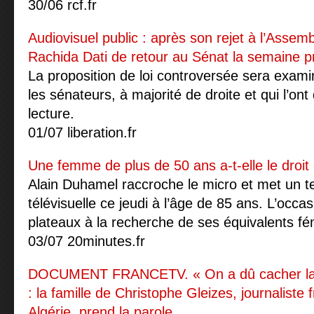
30/06 rcf.fr
Audiovisuel public : après son rejet à l’Assem
Rachida Dati de retour au Sénat la semaine p
La proposition de loi controversée sera examin
les sénateurs, à majorité de droite et qui l’on
lecture.
01/07 liberation.fr
Une femme de plus de 50 ans a-t-elle le droit d
Alain Duhamel raccroche le micro et met un t
télévisuelle ce jeudi à l’âge de 85 ans. L’occa
plateaux à la recherche de ses équivalents fé
03/07 20minutes.fr
DOCUMENT FRANCETV. « On a dû cacher la v
: la famille de Christophe Gleizes, journalist
Algérie, prend la parole