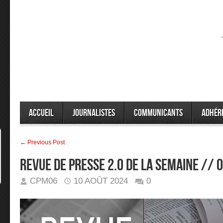
Accueil
Journalistes
Communicants
Adhér
← Previous Post
Revue de presse 2.0 de la semaine //
CPM06
10 AOÛT 2024
0