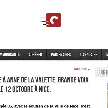
mmunicants
Adhérer
Partenaires
L’annuaire
Next Post →
Lire 
à Anne de la Valette, grande voix
le 12 octobre à Nice.
ée 06, avec le soutien de la Ville de Nice, s’est