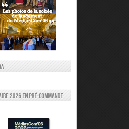
DA
aire 2026 en pré-commande