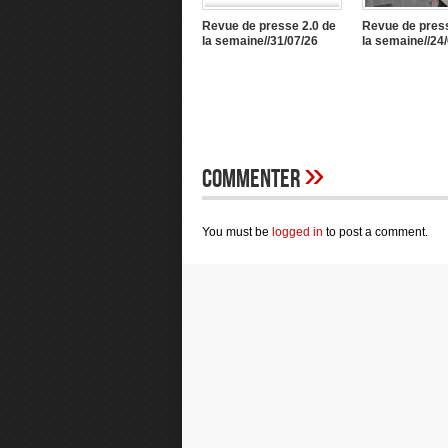
Revue de presse 2.0 de
Revue de press
la semaine//31/07/26
la semaine//24
»
Commenter
You must be
logged in
to post a comment.