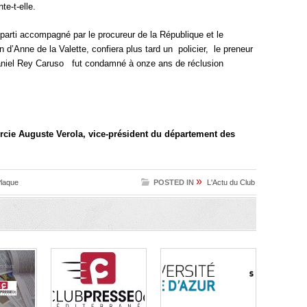
te-t-elle.
 parti accompagné par le procureur de la République et le
 d’Anne de la Valette, confiera plus tard un policier, le preneur
 Daniel Rey Caruso fut condamné à onze ans de réclusion
rcie Auguste Verola, vice-président du département des
»
laque
POSTED IN
L'Actu du Club