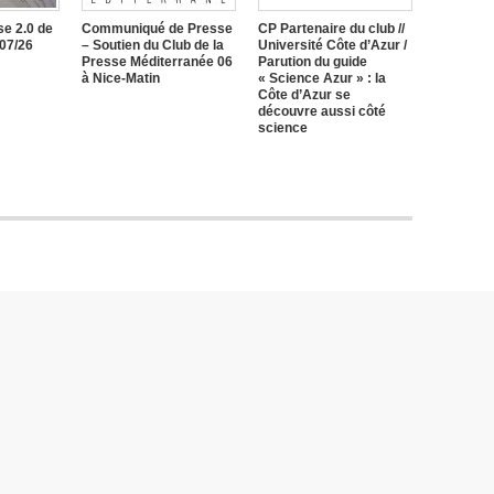
e 2.0 de
Communiqué de Presse
CP Partenaire du club //
/07/26
– Soutien du Club de la
Université Côte d’Azur /
Presse Méditerranée 06
Parution du guide
à Nice-Matin
« Science Azur » : la
Côte d’Azur se
découvre aussi côté
science