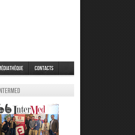
Médiathèque
Contacts
Intermed