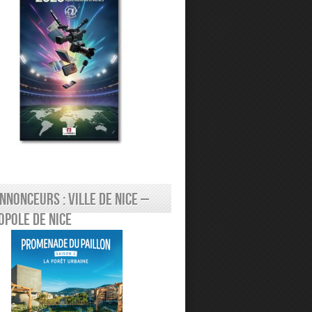
nnonceurs : Ville de Nice –
pole de Nice