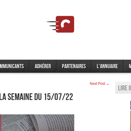
mmunicants
Adhérer
Partenaires
L’annuaire
Next Post →
Lire 
 la semaine du 15/07/22