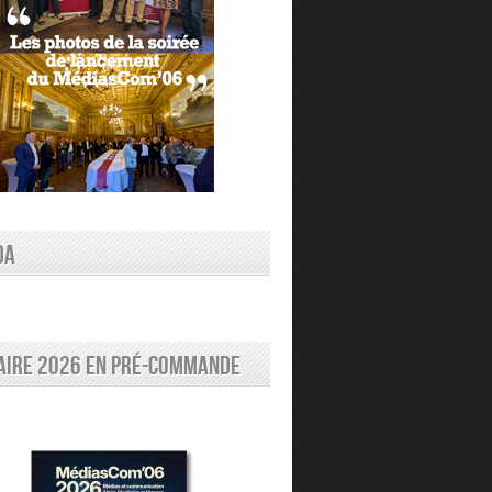
DA
aire 2026 en pré-commande