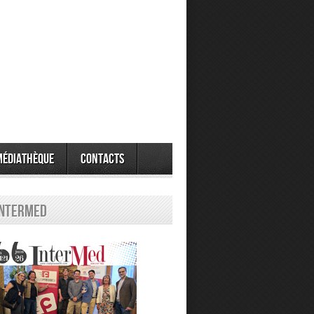
Médiathèque
Contacts
Intermed