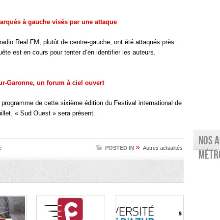
arqués à gauche visés par une attaque
 radio Real FM, plutôt de centre-gauche, ont été attaqués près
te est en cours pour tenter d’en identifier les auteurs.
ur-Garonne, un forum à ciel ouvert
 programme de cette sixième édition du Festival international de
illet. « Sud Ouest » sera présent.
Nos a
»
e
POSTED IN
Autres actualités
Métro