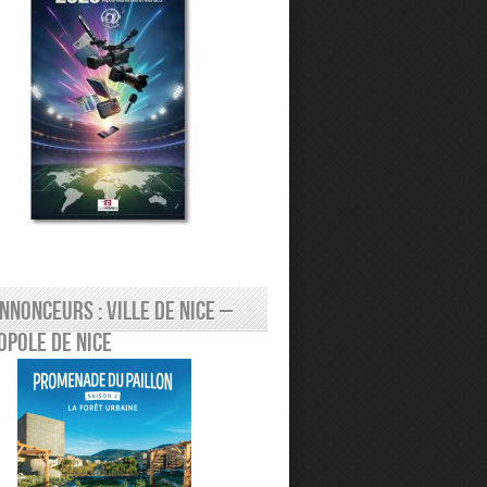
nnonceurs : Ville de Nice –
pole de Nice