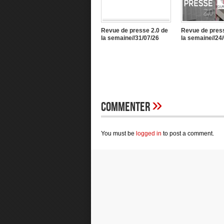
Revue de presse 2.0 de
Revue de press
la semaine//31/07/26
la semaine//24
»
Commenter
You must be
logged in
to post a comment.