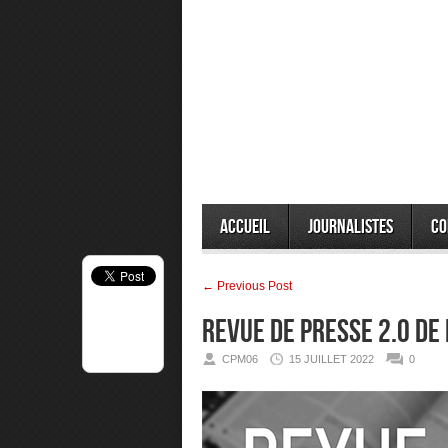
Accueil
Journalistes
Co
← Previous Post
Revue de presse 2.0 de
CPM06
15 JUILLET 2022
0