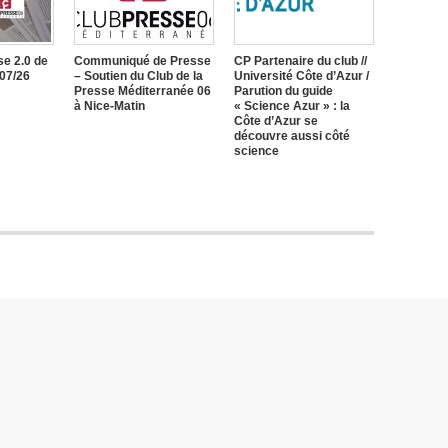
e 2.0 de
Communiqué de Presse
CP Partenaire du club //
/07/26
– Soutien du Club de la
Université Côte d’Azur /
Presse Méditerranée 06
Parution du guide
à Nice-Matin
« Science Azur » : la
Côte d’Azur se
découvre aussi côté
science