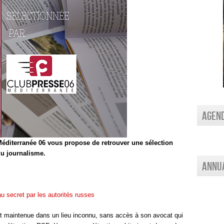
AGEN
éditerranée 06 vous propose de retrouver une sélection
 du journalisme.
Annu
au secret par les autorités russes
l et maintenue dans un lieu inconnu, sans accès à son avocat qui