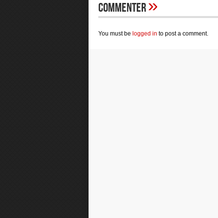
»
Commenter
You must be
logged in
to post a comment.