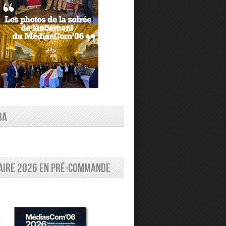
DA
aire 2026 en pré-commande