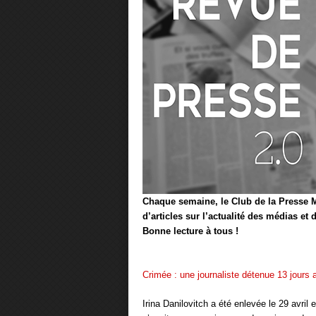
Chaque semaine, le Club de la Presse M
d’articles sur l’actualité des médias et
Bonne lecture à tous !
Crimée : une journaliste détenue 13 jours 
Irina Danilovitch a été enlevée le 29 avri