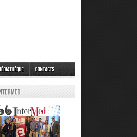
Médiathèque
Contacts
Intermed