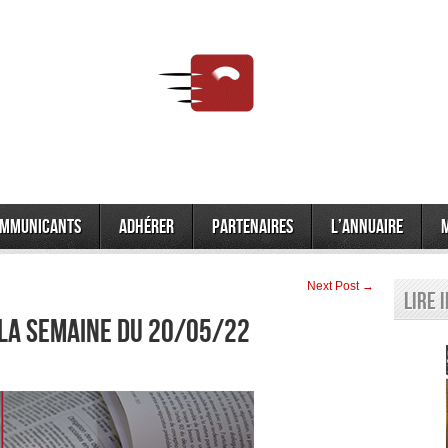
mmunicants
Adhérer
Partenaires
L’annuaire
Next Post →
Lire 
 la semaine du 20/05/22