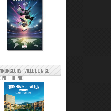
nnonceurs : Ville de Nice –
pole de Nice