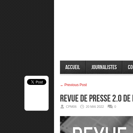
Accueil
Journalistes
Co
← Previous Post
Revue de presse 2.0 de
CPM06
20 MAI 2022
0