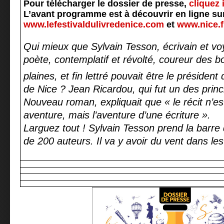
Pour télécharger le dossier de presse,
cliquez i
L’avant programme est à découvrir en ligne sur
www.lefestivaldulivredenice.com
et
www.nice.f
Qui mieux que Sylvain Tesson, écrivain et vo
poète, contemplatif et révolté, coureur des b
plaines, et fin lettré pouvait être le président
de Nice ? Jean Ricardou, qui fut un des princ
Nouveau roman, expliquait que « le récit n’est
aventure, mais l’aventure d’une écriture ».
Larguez tout ! Sylvain Tesson prend la barre 
de 200 auteurs. Il va y avoir du vent dans le