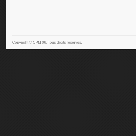
Copyright © CPM 06. Tous droits réservés.