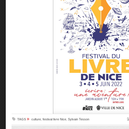
»
TAGS
culture
,
festival livre Nice
,
Sylvain Tesson