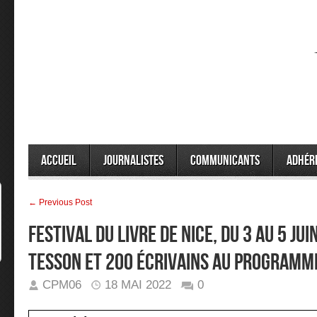
Accueil
Journalistes
Communicants
Adhér
← Previous Post
Festival du Livre de Nice, du 3 au 5 ju
Tesson et 200 écrivains au programm
CPM06
18 MAI 2022
0