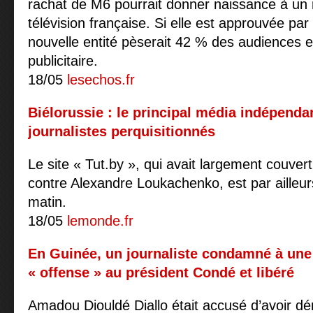
rachat de M6 pourrait donner naissance à un
télévision française. Si elle est approuvée par 
nouvelle entité pèserait 42 % des audiences
publicitaire.
18/05
lesechos.fr
Biélorussie : le principal média indépenda
journalistes perquisitionnés
Le site « Tut.by », qui avait largement couver
contre Alexandre Loukachenko, est par ailleu
matin.
18/05
lemonde.fr
En Guinée, un journaliste condamné à un
« offense » au président Condé et libéré
Amadou Diouldé Diallo était accusé d’avoir dé