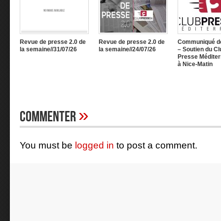
Revue de presse 2.0 de
Revue de presse 2.0 de
Communiqué d
la semaine//31/07/26
la semaine//24/07/26
– Soutien du Cl
Presse Méditer
à Nice-Matin
»
Commenter
You must be
logged in
to post a comment.