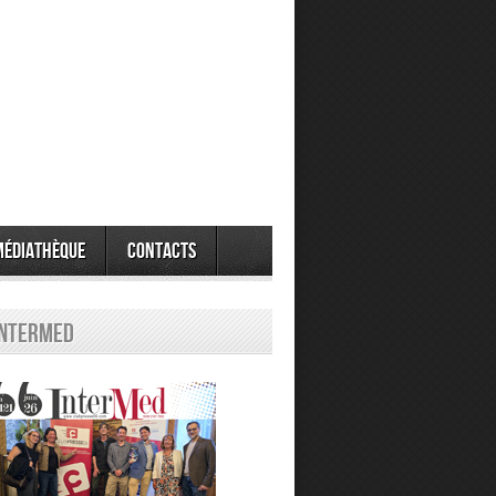
Médiathèque
Contacts
Intermed