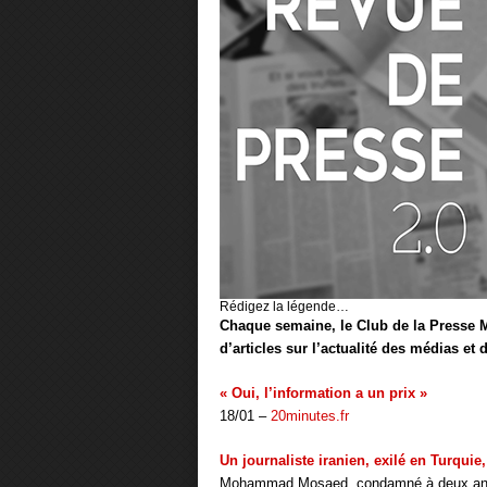
Rédigez la légende…
Chaque semaine, le Club de la Presse M
d’articles sur l’actualité des médias et
« Oui, l’information a un prix »
18/01 –
20minutes.fr
Un journaliste iranien, exilé en Turquie,
Mohammad Mosaed, condamné à deux ans de