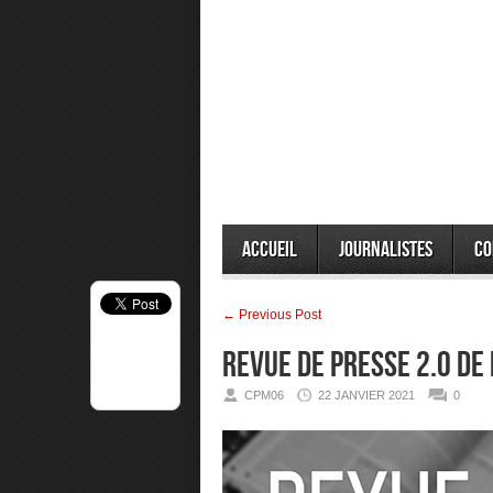
Accueil
Journalistes
Co
← Previous Post
Revue de presse 2.0 de
CPM06
22 JANVIER 2021
0