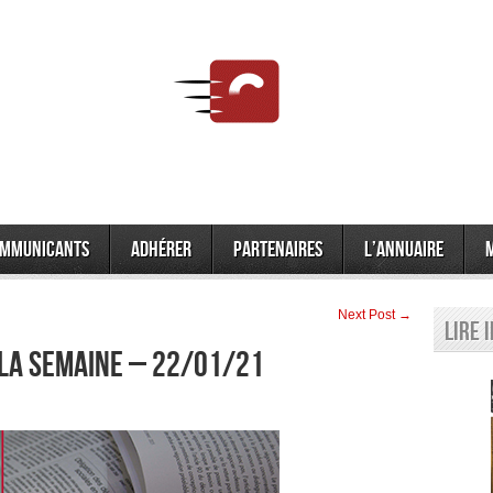
mmunicants
Adhérer
Partenaires
L’annuaire
Next Post →
Lire 
 la semaine – 22/01/21