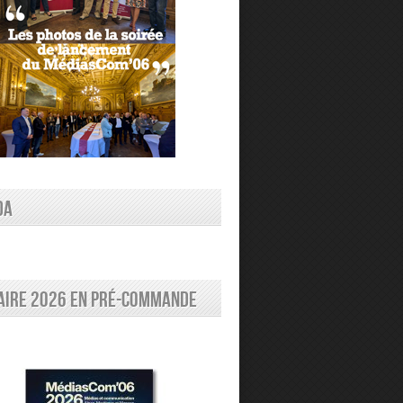
DA
aire 2026 en pré-commande