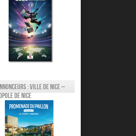
nnonceurs : Ville de Nice –
pole de Nice