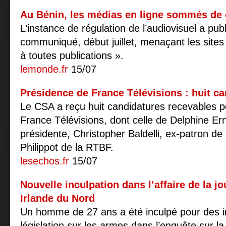
Au Bénin, les médias en ligne sommés de c
L’instance de régulation de l’audiovisuel a publ
communiqué, début juillet, menaçant les sites 
à toutes publications ».
lemonde.fr
15/07
Présidence de France Télévisions : huit ca
Le CSA a reçu huit candidatures recevables p
France Télévisions, dont celle de Delphine Ern
présidente, Christopher Baldelli, ex-patron d
Philippot de la RTBF.
lesechos.fr
15/07
Nouvelle inculpation dans l’affaire de la jo
Irlande du Nord
Un homme de 27 ans a été inculpé pour des in
législation sur les armes dans l’enquête sur la