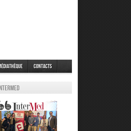
Médiathèque
Contacts
Intermed