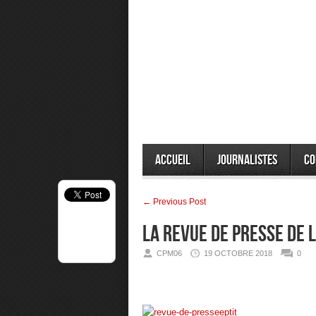
Accueil
Journalistes
Co
← Previous Post
La Revue de presse de 
CPM06
19 OCTOBRE 2018
0