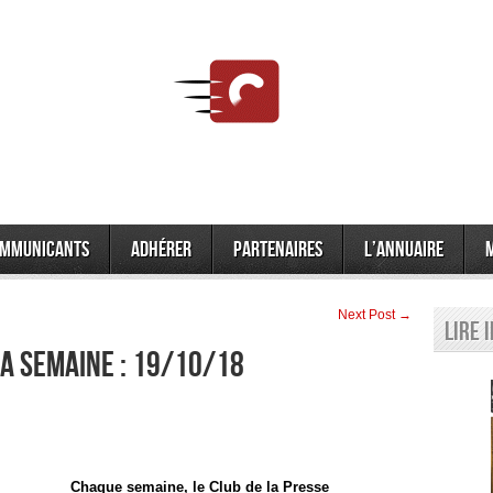
mmunicants
Adhérer
Partenaires
L’annuaire
Next Post →
Lire 
la semaine : 19/10/18
Chaque semaine, le Club de la Presse