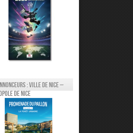
nnonceurs : Ville de Nice –
pole de Nice