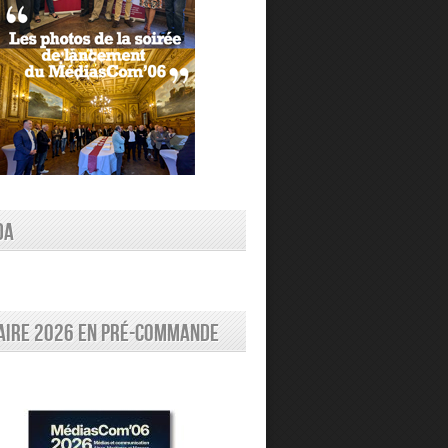
DA
aire 2026 en pré-commande