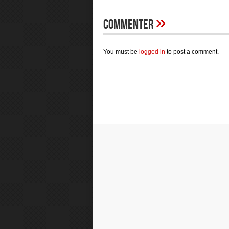
»
Commenter
You must be
logged in
to post a comment.