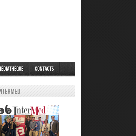
Médiathèque
Contacts
Intermed