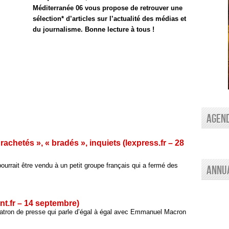
Méditerranée 06 vous propose de retrouver une
sélection* d’articles sur l’actualité des médias et
du journalisme. Bonne lecture à tous !
AGEN
achetés », « bradés », inquiets (lexpress.fr – 28
urrait être vendu à un petit groupe français qui a fermé des
Annu
nt.fr – 14 septembre)
patron de presse qui parle d’égal à égal avec Emmanuel Macron