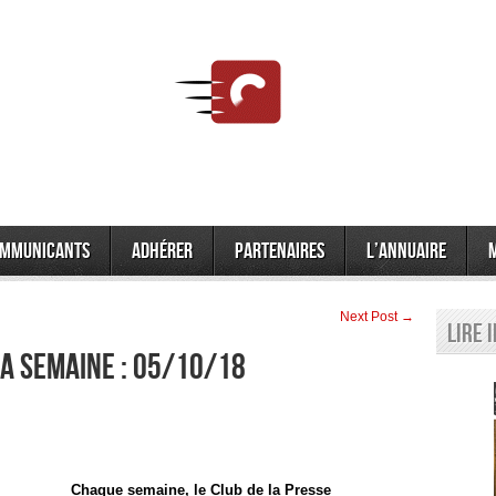
mmunicants
Adhérer
Partenaires
L’annuaire
Next Post →
Lire 
la semaine : 05/10/18
Chaque semaine, le Club de la Presse