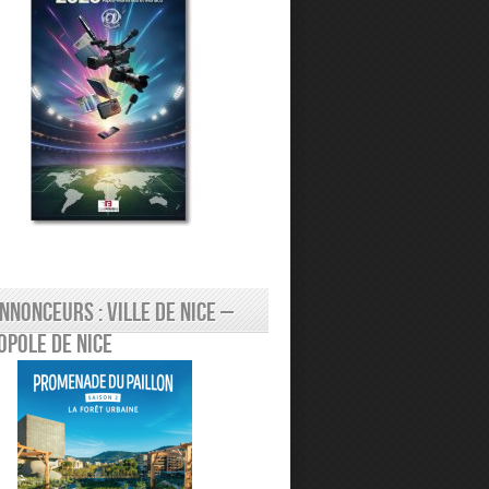
nnonceurs : Ville de Nice –
pole de Nice