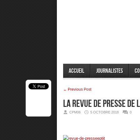
Accueil
Journalistes
Co
← Previous Post
La Revue de presse de 
CPM06
5 OCTOBRE 2018
0