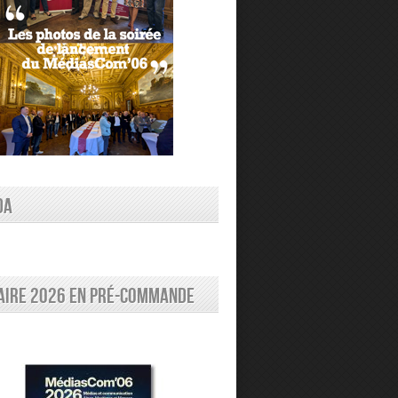
DA
aire 2026 en pré-commande