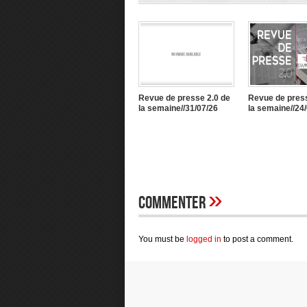
Revue de presse 2.0 de
Revue de press
la semaine//31/07/26
la semaine//24
»
Commenter
You must be
logged in
to post a comment.