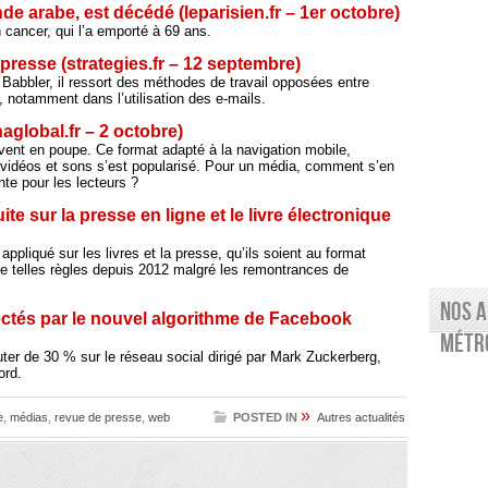
de arabe, est décédé (leparisien.fr – 1er octobre)
n cancer, qui l’a emporté à 69 ans.
 presse (strategies.fr – 12 septembre)
Babbler, il ressort des méthodes de travail opposées entre
, notamment dans l’utilisation des e-mails.
naglobal.fr – 2 octobre)
vent en poupe. Ce format adapté à la navigation mobile,
vidéos et sons s’est popularisé. Pour un média, comment s’en
te pour les lecteurs ?
te sur la presse en ligne et le livre électronique
pliqué sur les livres et la presse, qu’ils soient au format
e telles règles depuis 2012 malgré les remontrances de
Nos a
ctés par le nouvel algorithme de Facebook
Métro
huter de 30 % sur le réseau social dirigé par Mark Zuckerberg,
ord.
»
e
,
médias
,
revue de presse
,
web
POSTED IN
Autres actualités