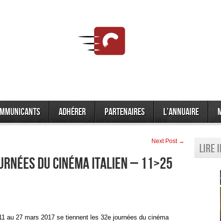
mmunicants
Adhérer
Partenaires
L’annuaire
Next Post →
Lire 
urnées du cinéma italien – 11>25
11 au 27 mars 2017 se tiennent les 32e journées du cinéma