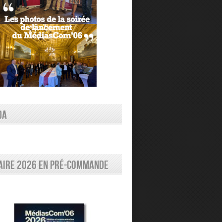
DA
aire 2026 en pré-commande