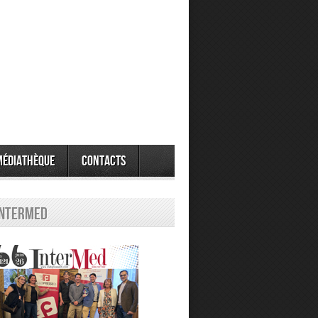
Médiathèque
Contacts
Intermed