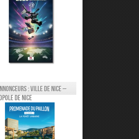
nnonceurs : Ville de Nice –
pole de Nice