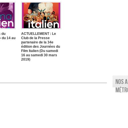
s du
ACTUELLEMENT : Le
» du 14 au
Club de la Presse
partenaire de la 34e
édition des Journées du
Film Italien (Du samedi
16 au samedi 30 mars
2019)
Nos a
Métro