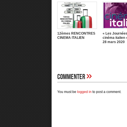
12èmes RENCONTRES
« Les Journée
CINEMA ITALIEN
cinéma italien 
28 mars 2020
»
Commenter
You must be
logged in
to post a comment.