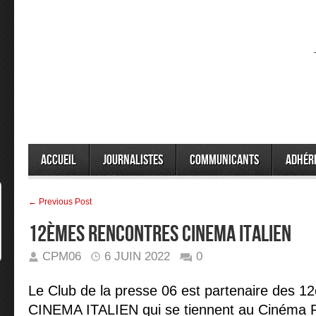
Accueil
Journalistes
Communicants
Adhér
← Previous Post
12èmes RENCONTRES CINEMA ITALIEN
CPM06
6 JUIN 2022
0
Le Club de la presse 06 est partenaire d
CINEMA ITALIEN qui se tiennent au Cinéma R