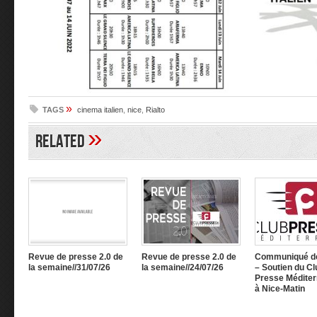
»
TAGS
cinema italien
,
nice
,
Rialto
»
Related
Revue de presse 2.0 de
Revue de presse 2.0 de
Communiqué d
la semaine//31/07/26
la semaine//24/07/26
– Soutien du Cl
Presse Méditer
à Nice-Matin