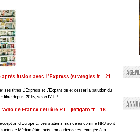
AGEN
 après fusion avec L’Express (strategies.fr – 21
r ses titres L’Express et L’Expansion et cesser la parution du
 libre depuis 2015, selon l’AFP.
Annu
radio de France derrière RTL (lefigaro.fr – 18
 l’exception d’Europe 1. Les stations musicales comme NRJ sont
l’audience Médiamétrie mais son audience est corrigée à la