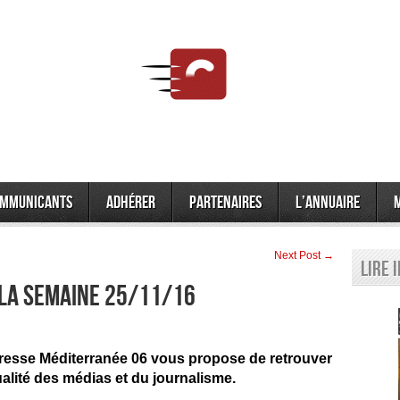
mmunicants
Adhérer
Partenaires
L’annuaire
Next Post →
Lire 
 la semaine 25/11/16
resse Méditerranée 06 vous propose de retrouver
tualité des médias et du journalisme.