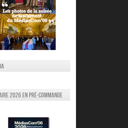
DA
aire 2026 en pré-commande