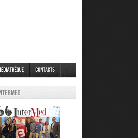
Médiathèque
Contacts
Intermed