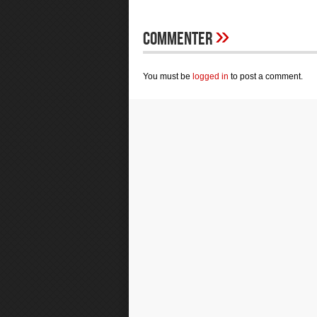
»
Commenter
You must be
logged in
to post a comment.