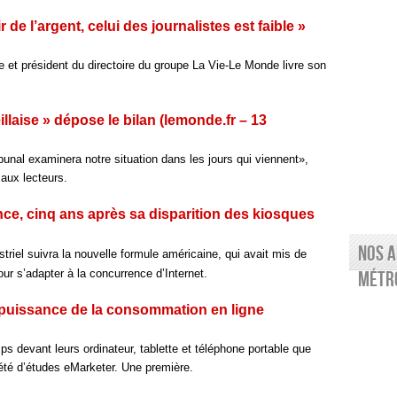
 de l’argent, celui des journalistes est faible »
e et président du directoire du groupe La Vie-Le Monde livre son
llaise » dépose le bilan (lemonde.fr – 13
ribunal examinera notre situation dans les jours qui viennent»,
aux lecteurs.
nce, cinq ans après sa disparition des kiosques
Nos a
striel suivra la nouvelle formule américaine, qui avait mis de
ur s’adapter à la concurrence d’Internet.
Métro
 puissance de la consommation en ligne
s devant leurs ordinateur, tablette et téléphone portable que
iété d’études eMarketer. Une première.