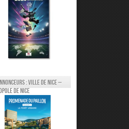
nnonceurs : Ville de Nice –
pole de Nice