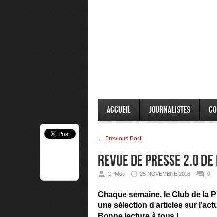
Accueil
Journalistes
Co
← Previous Post
Revue de presse 2.0 de
CPM06
25 NOVEMBRE 2016
0
Chaque semaine, le Club de la P
une sélection d’articles sur l’ac
Bonne lecture à tous !