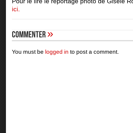
Pour le lire le reportage photo de Gisèle 
ici.
»
Commenter
You must be
logged in
to post a comment.