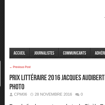
Accueil
Journalistes
Communicants
Adhér
← Previous Post
Prix Littéraire 2016 JACQUES AUDIBER
photo
CPM06
28 NOVEMBRE 2016
0