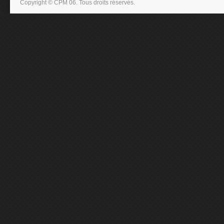
Copyright © CPM 06. Tous droits réservés.