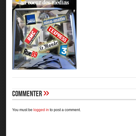
»
Commenter
You must be
logged in
to post a comment.