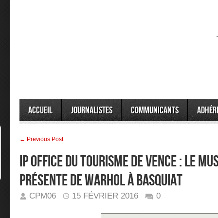
Accueil
Journalistes
Communicants
Adhér
← Previous Post
IP Office du tourisme de Vence : LE MU
PRÉSENTE DE WARHOL À BASQUIAT
CPM06
15 FÉVRIER 2016
0