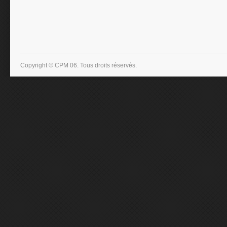
Copyright © CPM 06. Tous droits réservés.