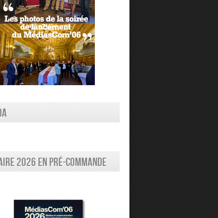
DA
aire 2026 en pré-commande