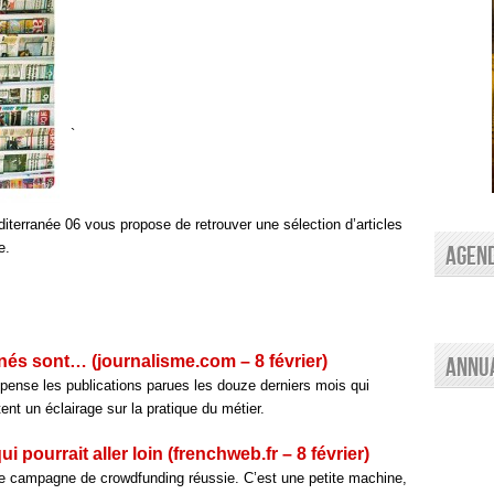
`
terranée 06 vous propose de retrouver une sélection d’articles
e.
AGEN
nés sont… (journalisme.com – 8 février)
Annu
ense les publications parues les douze derniers mois qui
ent un éclairage sur la pratique du métier.
qui pourrait aller loin (frenchweb.fr – 8 février)
une campagne de crowdfunding réussie. C’est une petite machine,