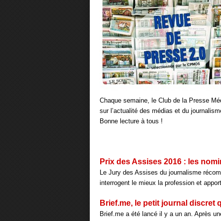
Chaque semaine, le Club de la Presse Médi
sur l’actualité des médias et du journalism
Bonne lecture à tous !
Prix des Assises 2016 : les nomi
Le Jury des Assises du journalisme récomp
interrogent le mieux la profession et apport
Brief.me, le petit journal discret 
Brief.me a été lancé il y a un an. Après 