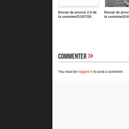
Revue de presse 2.0 de
Revue de press
la semaine//31/07/26
la semaine//24
»
Commenter
You must be
logged in
to post a comment.