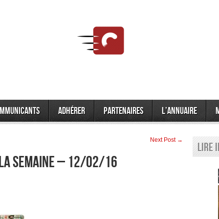
mmunicants
Adhérer
Partenaires
L’annuaire
Next Post →
Lire 
 la semaine – 12/02/16