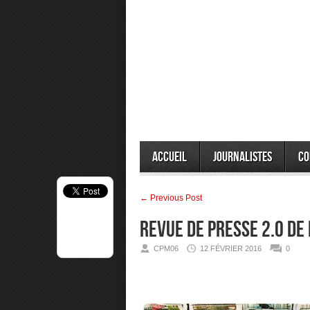
Accueil
Journalistes
Co
← Previous Post
Revue de presse 2.0 de
CPM06
12 FÉVRIER 2016
0