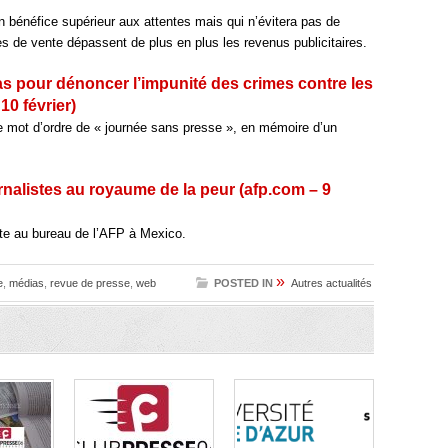
n bénéfice supérieur aux attentes mais qui n’évitera pas de
s de vente dépassent de plus en plus les revenus publicitaires.
s pour dénoncer l’impunité des crimes contre les
10 février)
e mot d’ordre de « journée sans presse », en mémoire d’un
alistes au royaume de la peur (afp.com – 9
ste au bureau de l’AFP à Mexico.
»
e
,
médias
,
revue de presse
,
web
POSTED IN
Autres actualités