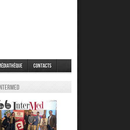
Médiathèque
Contacts
Intermed