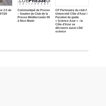
e 2.0 de
Communiqué de Presse
CP Partenaire du club //
/07/26
– Soutien du Club de la
Université Côte d’Azur /
Presse Méditerranée 06
Parution du guide
à Nice-Matin
« Science Azur » : la
Côte d’Azur se
découvre aussi côté
science