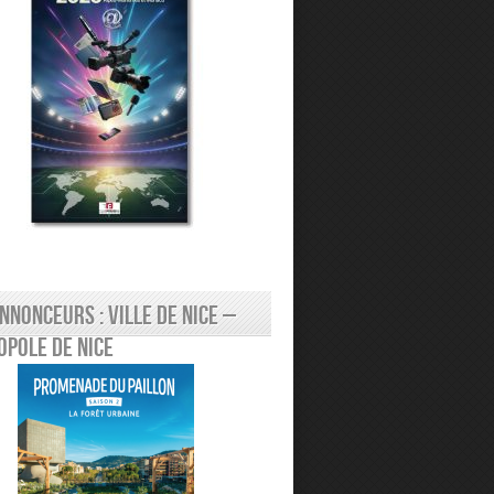
nnonceurs : Ville de Nice –
pole de Nice