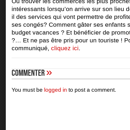
Où trouver les commerces les plus proches 
intéressants lorsqu’on arrive sur son lieu 
il des services qui vont permettre de profi
ses congés? Comment gâter ses enfants s
budget vacances ? Et bénéficier de promo
?… Et ne pas être pris pour un touriste ! Po
communiqué,
cliquez ici
.
»
Commenter
You must be
logged in
to post a comment.