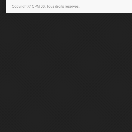
Copyright © CPM 06. Tous droits réservés.